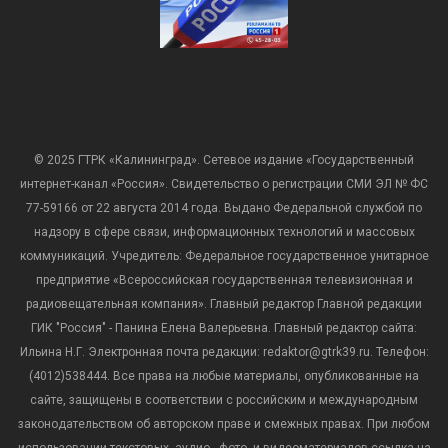
© 2025 ГТРК «Калининград». Сетевое издание «Государственный
интернет-канал «Россия». Свидетельство о регистрации СМИ ЭЛ № ФС
77-59166 от 22 августа 2014 года. Выдано Федеральной службой по
надзору в сфере связи, информационных технологий и массовых
коммуникаций. Учредитель: Федеральное государственное унитарное
предприятие «Всероссийская государственная телевизионная и
радиовещательная компания». Главный редактор Главной редакции
ГИК "Россия" - Панина Елена Валерьевна. Главный редактор сайта:
Ильина Н.Г. Электронная почта редакции: redaktor@gtrk39.ru. Телефон:
(4012)538444. Все права на любые материалы, опубликованные на
сайте, защищены в соответствии с российским и международным
законодательством об авторском праве и смежных правах. При любом