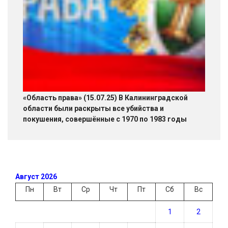
«Область права» (15.07.25) В Калининградской
области были раскрыты все убийства и
покушения, совершённые с 1970 по 1983 годы
Август 2026
Пн
Вт
Ср
Чт
Пт
Сб
Вс
1
2