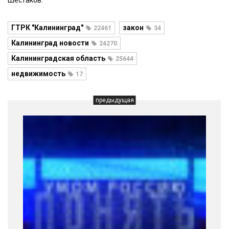
Шестаков.
ГТРК "Калининград"
закон
22461
34
Калининград новости
24270
Калининградская область
25644
недвижимость
17
предыдущая