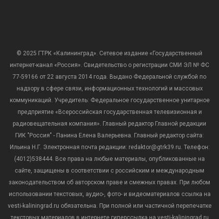
© 2025 ГТРК «Калининград». Сетевое издание «Государственный
интернет-канал «Россия». Свидетельство о регистрации СМИ ЭЛ № ФС
77-59166 от 22 августа 2014 года. Выдано Федеральной службой по
надзору в сфере связи, информационных технологий и массовых
коммуникаций. Учредитель: Федеральное государственное унитарное
предприятие «Всероссийская государственная телевизионная и
радиовещательная компания». Главный редактор Главной редакции
ГИК "Россия" - Панина Елена Валерьевна. Главный редактор сайта:
Ильина Н.Г. Электронная почта редакции: redaktor@gtrk39.ru. Телефон:
(4012)538444. Все права на любые материалы, опубликованные на
сайте, защищены в соответствии с российским и международным
законодательством об авторском праве и смежных правах. При любом
использовании текстовых, аудио-, фото- и видеоматериалов ссылка на
vesti-kaliningrad.ru обязательна. При полной или частичной перепечатке
текстовых материалов в интернете гиперссылка на vesti-kaliningrad.ru