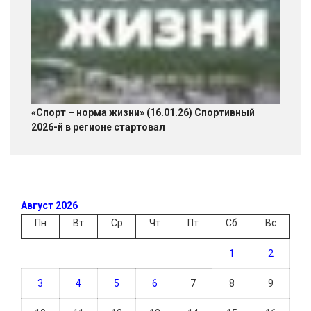
«Спорт – норма жизни» (16.01.26) Спортивный
2026-й в регионе стартовал
Август 2026
Пн
Вт
Ср
Чт
Пт
Сб
Вс
1
2
3
4
5
6
7
8
9