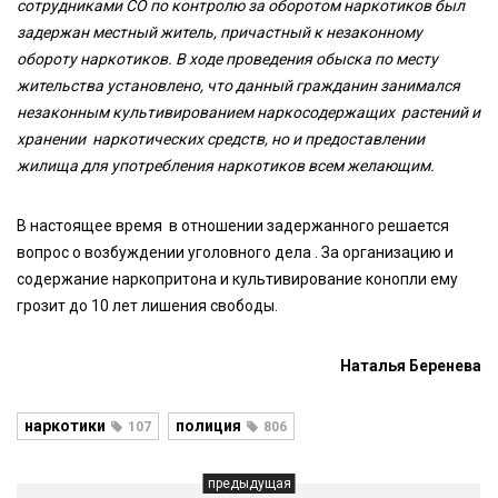
сотрудниками СО по контролю за оборотом наркотиков был
задержан местный житель, причастный к незаконному
обороту наркотиков. В ходе проведения обыска по месту
жительства установлено, что данный гражданин занимался
незаконным культивированием наркосодержащих растений и
хранении наркотических средств, но и предоставлении
жилища для употребления наркотиков всем желающим.
В настоящее время в отношении задержанного решается
вопрос о возбуждении уголовного дела . За организацию и
содержание наркопритона и культивирование конопли ему
грозит до 10 лет лишения свободы.
Наталья Беренева
наркотики
полиция
107
806
предыдущая