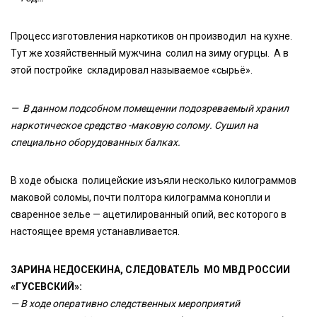
Процесс изготовления наркотиков он производил на кухне.
Тут же хозяйственный мужчина солил на зиму огурцы. А в
этой постройке складировал называемое «сырьё».
— В данном подсобном помещении подозреваемый хранил
наркотическое средство -маковую солому. Сушил на
специально оборудованных балках.
В ходе обыска полицейские изъяли несколько килограммов
маковой соломы, почти полтора килограмма конопли и
сваренное зелье — ацетилированный опий, вес которого в
настоящее время устанавливается.
ЗАРИНА НЕДОСЕКИНА, СЛЕДОВАТЕЛЬ МО МВД РОССИИ
«ГУСЕВСКИЙ»:
— В ходе оперативно следственных мероприятий