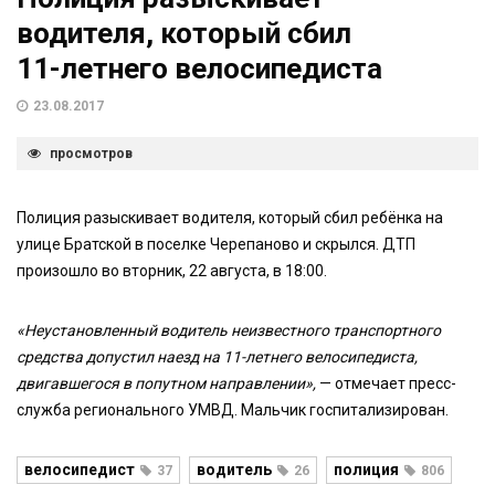
водителя, который сбил
11-летнего велосипедиста
23.08.2017
просмотров
Полиция разыскивает водителя, который сбил ребёнка на
улице
Братской
в поселке Черепаново и скрылся. ДТП
произошло во вторник, 22 августа, в 18:00.
«Неустановленный водитель неизвестного транспортного
средства допустил наезд на 11-летнего велосипедиста,
двигавшегося в попутном направлении»,
— отмечает пресс-
служба регионального УМВД. Мальчик госпитализирован.
велосипедист
водитель
полиция
37
26
806