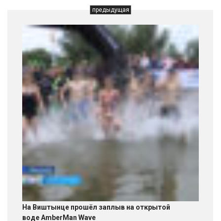
предыдущая
На Виштынце прошёл заплыв на открытой
воде AmberMan Wave