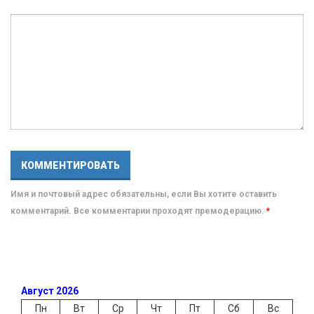
Имя и почтовый адрес обязательны, если Вы хотите оставить
комментарий. Все комментарии проходят премодерацию.
*
Август 2026
Пн
Вт
Ср
Чт
Пт
Сб
Вс