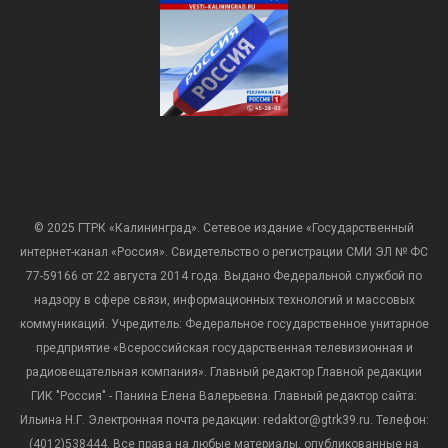
© 2025 ГТРК «Калининград». Сетевое издание «Государственный
интернет-канал «Россия». Свидетельство о регистрации СМИ ЭЛ № ФС
77-59166 от 22 августа 2014 года. Выдано Федеральной службой по
надзору в сфере связи, информационных технологий и массовых
коммуникаций. Учредитель: Федеральное государственное унитарное
предприятие «Всероссийская государственная телевизионная и
радиовещательная компания». Главный редактор Главной редакции
ГИК "Россия" - Панина Елена Валерьевна. Главный редактор сайта:
Ильина Н.Г. Электронная почта редакции: redaktor@gtrk39.ru. Телефон:
(4012)538444. Все права на любые материалы, опубликованные на