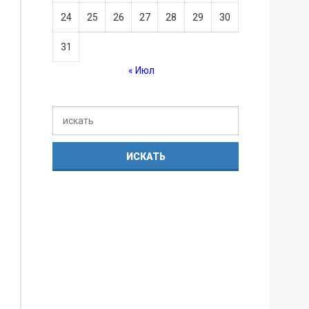
24
25
26
27
28
29
30
31
« Июл