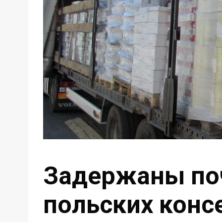
Задержаны по
польских конс