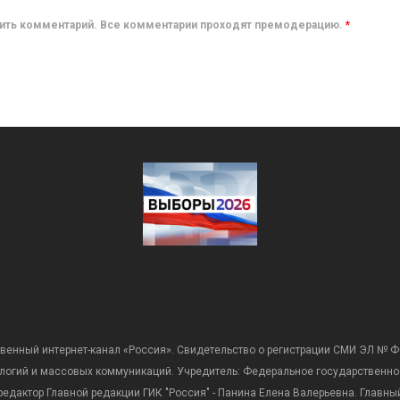
авить комментарий. Все комментарии проходят премодерацию.
*
венный интернет-канал «Россия». Свидетельство о регистрации СМИ ЭЛ № Ф
ологий и массовых коммуникаций. Учредитель: Федеральное государственно
дактор Главной редакции ГИК "Россия" - Панина Елена Валерьевна. Главный 