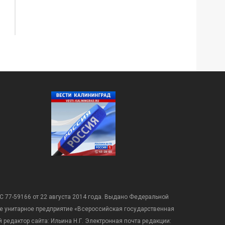
С 77-59166 от 22 августа 2014 года. Выдано Федеральной
е унитарное предприятие «Всероссийская государственная
редактор сайта: Ильина Н.Г. Электронная почта редакции: