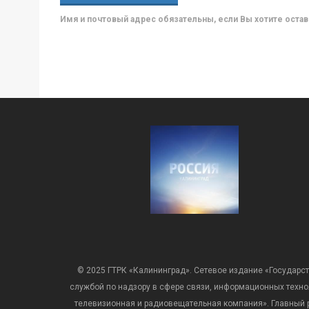
Имя и почтовый адрес обязательны, если Вы хотите ост
© 2025 ГТРК «Калининград». Сетевое издание «Государст
службой по надзору в сфере связи, информационных техн
телевизионная и радиовещательная компания». Главный ре