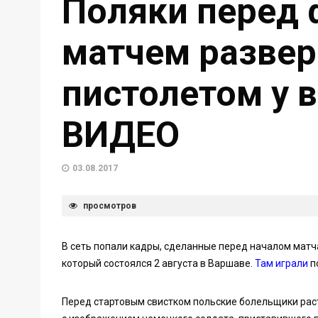
Поляки перед
матчем развер
пистолетом у в
ВИДЕО
03.08.2017
просмотров
В сеть попали кадры, сделанные перед началом мат
который состоялся 2 августа в Варшаве.
Там играли
п
Перед стартовым свистком польские болельщики рас