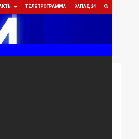
АКТЫ
ТЕЛЕПРОГРАММА
ЗАПАД 24