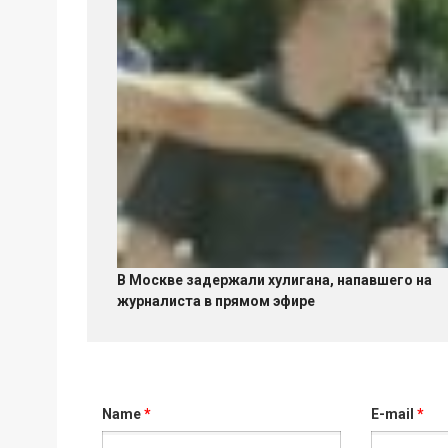
В Москве задержали хулигана, напавшего на
журналиста в прямом эфире
Name
*
E-mail
*