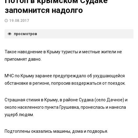
Потоп в крымском Судаке
запомнится надолго
19.08.2017
просмотров
Такое наводнение в Крыму туристы и местные жители не
припомнят давно.
МЧС по Крыму заранее предупреждало об ухудшающейся
обстановке в регионе, попросив воздержаться от поездок.
Страшная стихия в Крыму, в районе Судака (село Дачное) и
около населенного пункта Грушевка, пронеслась и нанесла
ущерб людям.
Подтоплены оказались машины, дома и подворья.