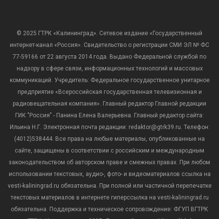
© 2025 ГТРК «Калининград». Сетевое издание «Государственный
интернет-канал «Россия». Свидетельство о регистрации СМИ ЭЛ № ФС
77-59166 от 22 августа 2014 года. Выдано Федеральной службой по
надзору в сфере связи, информационных технологий и массовых
коммуникаций. Учредитель: Федеральное государственное унитарное
предприятие «Всероссийская государственная телевизионная и
радиовещательная компания». Главный редактор Главной редакции
ГИК "Россия" - Панина Елена Валерьевна. Главный редактор сайта:
Ильина Н.Г. Электронная почта редакции: redaktor@gtrk39.ru. Телефон:
(4012)538444. Все права на любые материалы, опубликованные на
сайте, защищены в соответствии с российским и международным
законодательством об авторском праве и смежных правах. При любом
использовании текстовых, аудио-, фото- и видеоматериалов ссылка на
vesti-kaliningrad.ru обязательна. При полной или частичной перепечатке
текстовых материалов в интернете гиперссылка на vesti-kaliningrad.ru
обязательна. Поддержка и техническое сопровождение: ФГУП ВГТРК