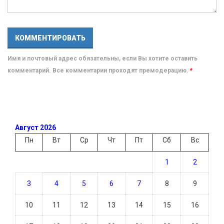
Имя и почтовый адрес обязательны, если Вы хотите оставить
комментарий. Все комментарии проходят премодерацию.
*
Август 2026
Пн
Вт
Ср
Чт
Пт
Сб
Вс
1
2
3
4
5
6
7
8
9
10
11
12
13
14
15
16