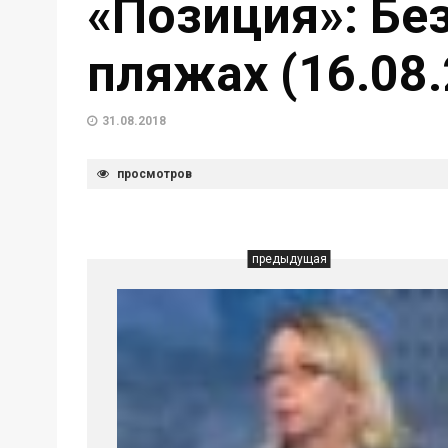
«Позиция»: Бе
пляжах (16.08.
31.08.2018
просмотров
предыдущая