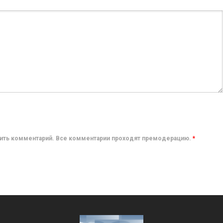
авить комментарий. Все комментарии проходят премодерацию.
*