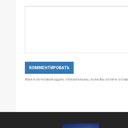
Имя и почтовый адрес обязательны, если Вы хотите ост