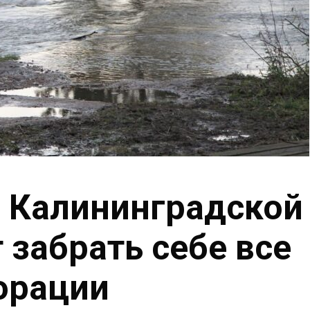
 Калининградской
 забрать себе все
орации