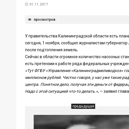
01.11.2017
просмотров
У правительства Калининградской области есть планы
сегодня, 1 ноября, сообщил журналистам губернатор 
после подтопления земель.
Сейчас в области огромное количество насосных стан
есть претензии к работе ряда федеральных учрежден
«Тут ФГБУ «Управление «Калининградмеливодхоз» говор
миллионов рублей. Честно говоря, у нас уже такие ра
центра. Понятное дело, получая эти деньги от федера
Надо с этой ситуацией что-то делать.»
, — заявил глава
предыдущая