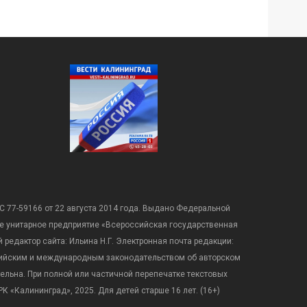
С 77-59166 от 22 августа 2014 года. Выдано Федеральной
е унитарное предприятие «Всероссийская государственная
редактор сайта: Ильина Н.Г. Электронная почта редакции:
оссийским и международным законодательством об авторском
ательна. При полной или частичной перепечатке текстовых
К «Калининград», 2025. Для детей старше 16 лет. (16+)