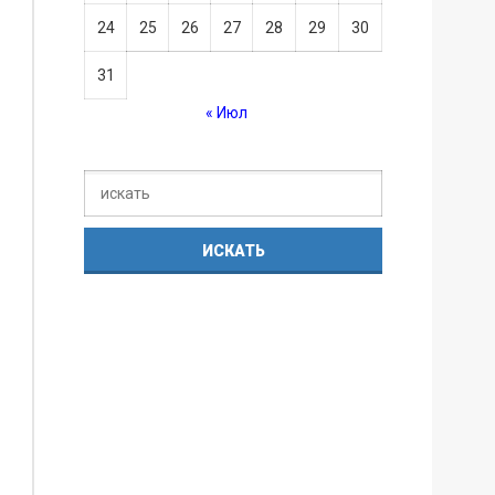
24
25
26
27
28
29
30
31
« Июл