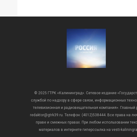
© 2025 ГТРК «Калининград». Сетевое издание «Государст
службой по надзору в сфере связи, информационных техн
телевизионная и радиовещательная компания». Главный ре
redaktor@gtrk39.ru. Телефон: (4012)538444. Все права на
праве и смежных правах. При любом использовании тексто
материалов в интернете гиперссылка на vesti-kalining