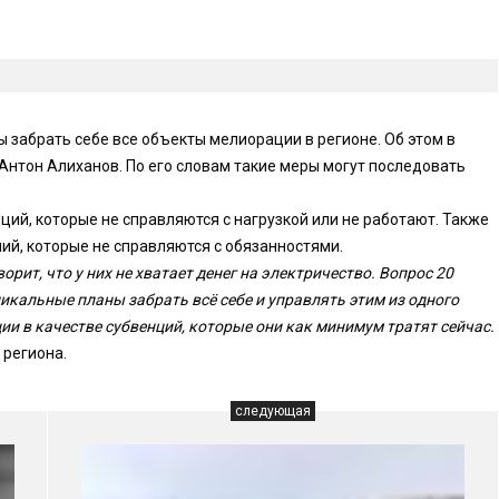
 забрать себе все объекты мелиорации в регионе. Об этом в
Антон Алиханов. По его словам такие меры могут последовать
ций, которые не справляются с нагрузкой или не работают. Также
ий, которые не справляются с обязанностями.
ит, что у них не хватает денег на электричество. Вопрос 20
дикальные планы забрать всё себе и управлять этим из одного
ции в качестве субвенций, которые они как минимум тратят сейчас.
 региона.
следующая