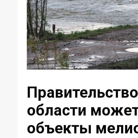
Правительство
области может
объекты мели