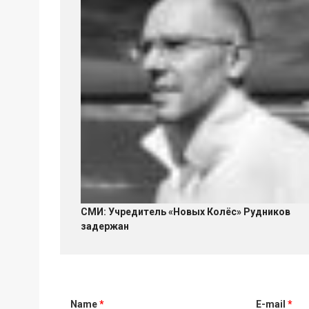
СМИ: Учредитель «Новых Колёс» Рудников
задержан
Name
*
E-mail
*