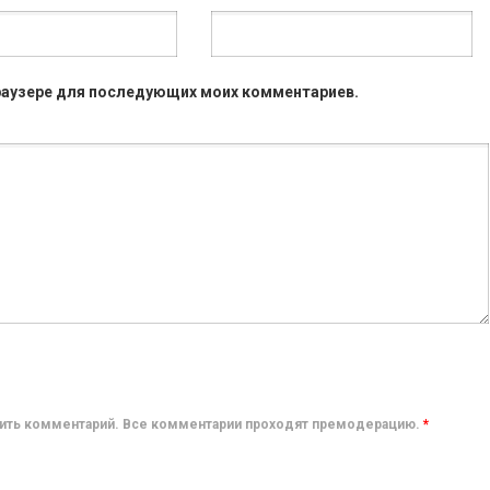
 браузере для последующих моих комментариев.
авить комментарий. Все комментарии проходят премодерацию.
*