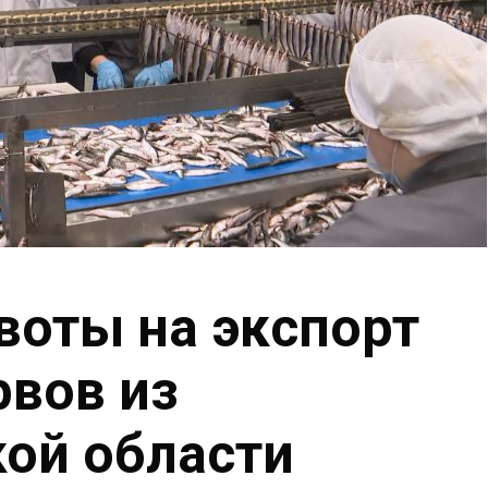
оты на экспорт
вов из
ой области