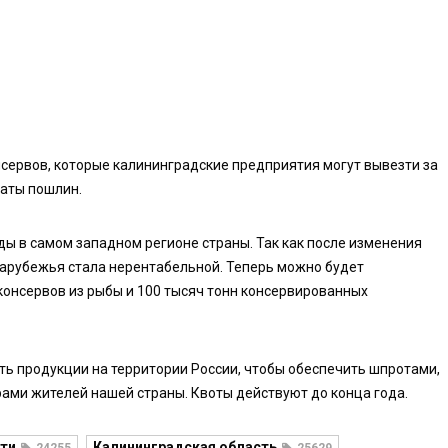
сервов, которые калининградские предприятия могут вывезти за
латы пошлин.
ы в самом западном регионе страны. Так как после изменения
арубежья стала нерентабельной. Теперь можно будет
 консервов из рыбы и 100 тысяч тонн консервированных
ть продукции на территории России, чтобы обеспечить шпротами,
рами жителей нашей страны. Квоты действуют до конца года.
ти
Калининградская область