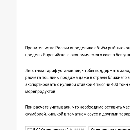
Правительство России определило объём рыбных кон
пределы Евразийского экономического союза без уп
Льготный тариф установлен, чтобы поддержать завод
расчёта пошлины продажа даже в страны ближнего з
экспортировать с нулевой ставкой 4 тысячи 400 тонн
морепродуктов.
При расчёте учитывали, что необходимо оставить час
скумбрией, килькой в томатном соусе и другими това
ГТРК "Калининград"
Калининград новос