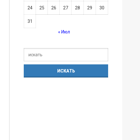
24
25
26
27
28
29
30
31
« Июл