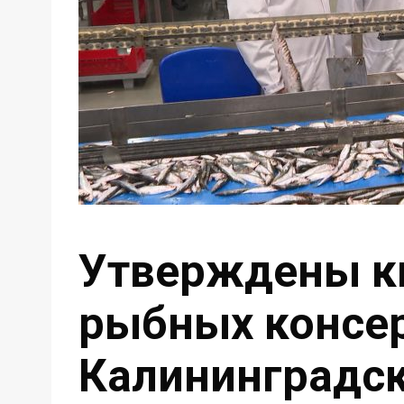
Утверждены кв
рыбных консер
Калининградск