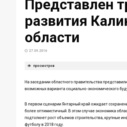
Представлен т
развития Кали
области
27.09.2016
просмотров
На заседании областного правительства представили
возможных варианта социально-экономического буд
В первом сценарии Янтарный край ожидает сохранен
более оптимистичный. В этом случае экономика облас
подтолкнет рост объемов строительства, крупные ин
футболу в 2018 году.