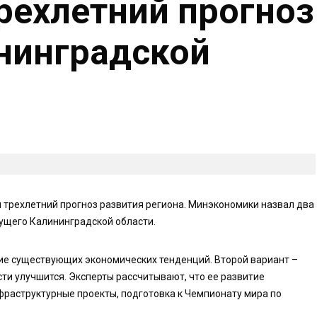
рехлетний прогноз
нинградской
 трехлетний прогноз развития региона. Минэкономики назвал два
ущего Калининградской области.
ие существующих экономических тенденций. Второй вариант –
ти улучшится. Эксперты рассчитывают, что ее развитие
фраструктурные проекты, подготовка к Чемпионату мира по