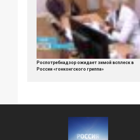
Роспотребнадзор ожидает зимой всплеск в
России «гонконгского гриппа»