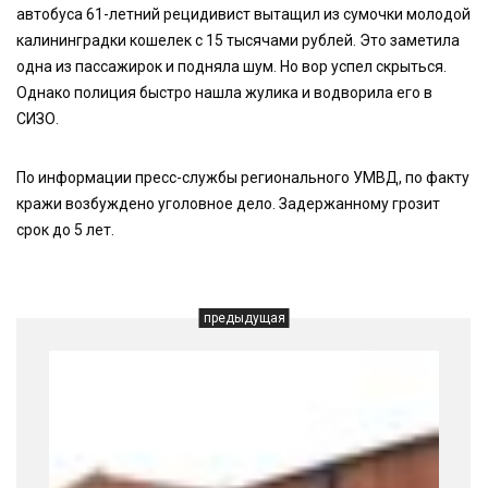
автобуса 61-летний рецидивист вытащил из сумочки молодой
калининградки кошелек с 15 тысячами рублей. Это заметила
одна из пассажирок и подняла шум. Но вор успел скрыться.
Однако полиция быстро нашла жулика и водворила его в
СИЗО.
По информации пресс-службы регионального УМВД, по факту
кражи возбуждено уголовное дело. Задержанному грозит
срок до 5 лет.
предыдущая