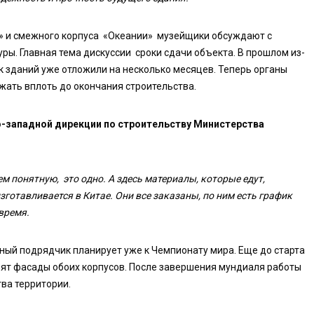
» и смежного корпуса «Океании» музейщики обсуждают с
ы. Главная тема дискуссии сроки сдачи объекта. В прошлом из-
к зданий уже отложили на несколько месяцев. Теперь органы
жать вплоть до окончания строительства.
о-западной дирекции по строительству Министерства
ем понятную, это одно. А здесь материалы, которые едут,
изготавливается в Китае. Они все заказаны, по ним есть график
время.
ный подрядчик планирует уже к Чемпионату мира. Еще до старта
лят фасады обоих корпусов. После завершения мундиаля работы
ва территории.