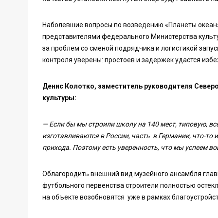
Наболевшие вопросы по возведению «Планеты океан
представителями федерального Министерства культур
за проблем со сменой подрядчика и логистикой запус
контроля уверены: простоев и задержек удастся избе
Денис Колотко, заместитель руководителя Север
культуры:
— Если бы мы строили школу на 140 мест, типовую, вс
изготавливаются в России, часть в Германии, что-то 
прихода. Поэтому есть уверенность, что мы успеем во
Облагородить внешний вид музейного ансамбля глав
футбольного первенства строители полностью остек
на объекте возобновятся уже в рамках благоустройст