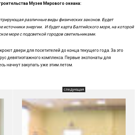
троительства Музея Мирового океана:
нстрирующая различные виды физических законов. Будет
 источники энергии. И будет карта Балтийского моря, на которой
кое море с подсветкой городов светильниками.
роют двери для посетителей до конца текущего года. За это
рус девятиэтажного комплекса. Первые экспонаты для
сь начнут закупать уже этим летом.
следующая