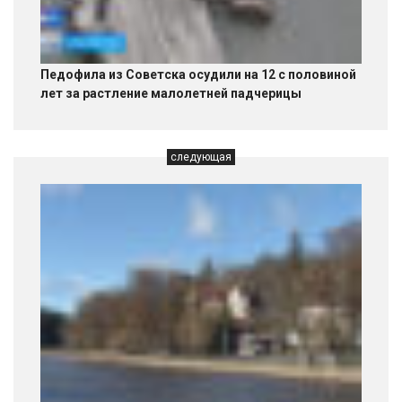
Педофила из Советска осудили на 12 с половиной
лет за растление малолетней падчерицы
следующая