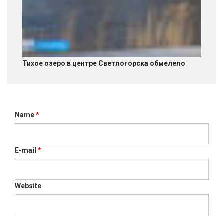
Тихое озеро в центре Светлогорска обмелело
Name
*
E-mail
*
Website