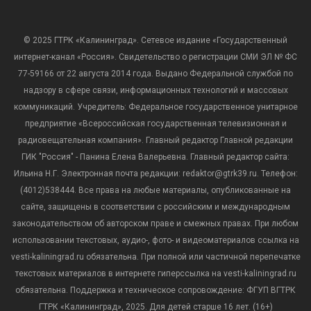
© 2025 ГТРК «Калининград». Сетевое издание «Государственный
интернет-канал «Россия». Свидетельство о регистрации СМИ ЭЛ № ФС
77-59166 от 22 августа 2014 года. Выдано Федеральной службой по
надзору в сфере связи, информационных технологий и массовых
коммуникаций. Учредитель: Федеральное государственное унитарное
предприятие «Всероссийская государственная телевизионная и
радиовещательная компания». Главный редактор Главной редакции
ГИК "Россия" - Панина Елена Валерьевна. Главный редактор сайта:
Ильина Н.Г. Электронная почта редакции: redaktor@gtrk39.ru. Телефон:
(4012)538444. Все права на любые материалы, опубликованные на
сайте, защищены в соответствии с российским и международным
законодательством об авторском праве и смежных правах. При любом
использовании текстовых, аудио-, фото- и видеоматериалов ссылка на
vesti-kaliningrad.ru обязательна. При полной или частичной перепечатке
текстовых материалов в интернете гиперссылка на vesti-kaliningrad.ru
обязательна. Поддержка и техническое сопровождение: ФГУП ВГТРК
ГТРК «Калининград», 2025. Для детей старше 16 лет. (16+)