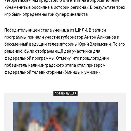
«теоретиков». Им предстояло ответить на вопросы по теме
«Знаменитые россияне в истории региона». В результате трех
игр были определены три суперфиналиста.
Победительницей стала ученица из ШИЛИ. В записи
программы приняли участие губернатор Антон Алиханов и
бессменный ведущий телевикторины Юрий Вяземский. По его
решению, были отобраны ещё два участника для
федеральной программы. Отмечу, что прошлогодний
победитель калининградского этапа стал призером
федеральной телевикторины «Умницы и умники».
предыдущая