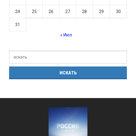
24
25
26
27
28
29
30
31
« Июл