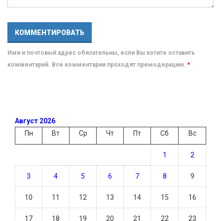
Имя и почтовый адрес обязательны, если Вы хотите оставить
комментарий. Все комментарии проходят премодерацию.
*
Август 2026
Пн
Вт
Ср
Чт
Пт
Сб
Вс
1
2
3
4
5
6
7
8
9
10
11
12
13
14
15
16
17
18
19
20
21
22
23