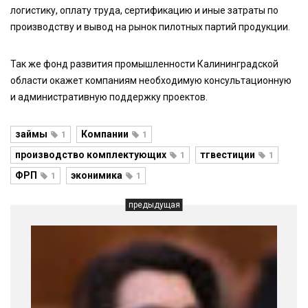
логистику, оплату труда, сертификацию и иные затраты по
производству и вывод на рынок пилотных партий продукции.
Так же фонд развития промышленности Калининградской
области окажет компаниям необходимую консультационную
и административную поддержку проектов.
займы
Компании
1
1
производство комплектующих
тгвестиции
1
1
ФРП
эконимика
1
1
предыдущая