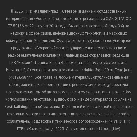
© 2025 ГТРК «Калининград». Сетевое издание «Государственный
интернет-канал «Россия». Свидетельство о регистрации СМИ ЭЛ № ФС
77-59166 от 22 августа 2014 года. Выдано Федеральной службой по
надзору в сфере связи, информационных технологий и массовых
коммуникаций. Учредитель: Федеральное государственное унитарное
предприятие «Всероссийская государственная телевизионная и
радиовещательная компания». Главный редактор Главной редакции
ГИК "Россия" - Панина Елена Валерьевна. Главный редактор сайта:
Ильина Н.Г. Электронная почта редакции: redaktor@gtrk39.ru. Телефон:
(4012)538444. Все права на любые материалы, опубликованные на
сайте, защищены в соответствии с российским и международным
законодательством об авторском праве и смежных правах. При любом
использовании текстовых, аудио-, фото- и видеоматериалов ссылка на
vesti-kaliningrad.ru обязательна. При полной или частичной перепечатке
текстовых материалов в интернете гиперссылка на vesti-kaliningrad.ru
обязательна. Поддержка и техническое сопровождение: ФГУП ВГТРК
ГТРК «Калининград», 2025. Для детей старше 16 лет. (16+)