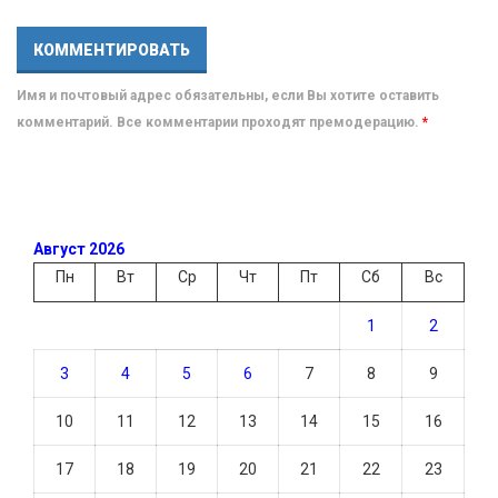
Имя и почтовый адрес обязательны, если Вы хотите оставить
комментарий. Все комментарии проходят премодерацию.
*
Август 2026
Пн
Вт
Ср
Чт
Пт
Сб
Вс
1
2
3
4
5
6
7
8
9
10
11
12
13
14
15
16
17
18
19
20
21
22
23