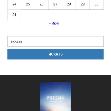
24
25
26
27
28
29
30
31
« Июл