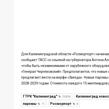
Для Калининградской области «Росморпорт» начинае
сообщает ТАСС со ссылкой на губернатора Антона Ал
чтобы быть независимыми от зарубежного оборудова
«Генерал Черняховский». Предполагается, что новые 
предлагают вести на верфи «Звезда». Новые паромы 
2028-2029 годам. Стоимость каждого 15 миллиардов 
ГТРК "Калининград"
Калининград новос
22456
паромы
Росморпорт
11
8