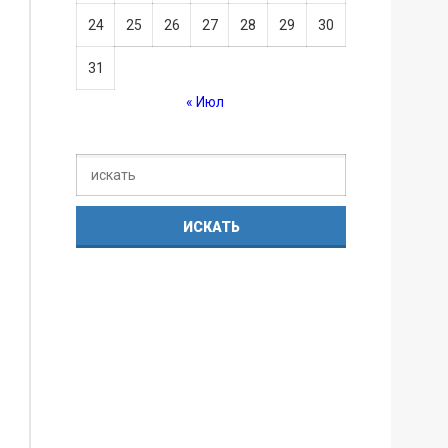
24
25
26
27
28
29
30
31
« Июл