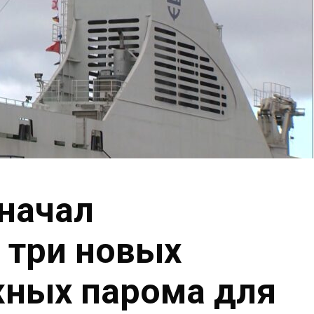
начал
 три новых
ных парома для