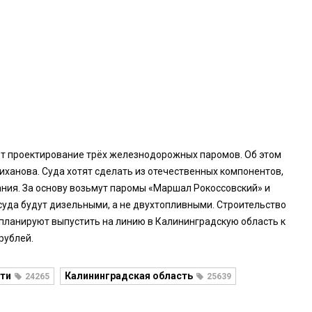
т проектирование трёх железнодорожных паромов. Об этом
иханова. Суда хотят сделать из отечественных компонентов,
ния. За основу возьмут паромы «Маршал Рокоссовский» и
суда будут дизельными, а не двухтопливными. Строительство
планируют выпустить на линию в Калининградскую область к
рублей.
ти
Калининградская область
24265
25639