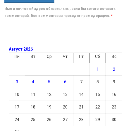
Имя и почтовый адрес обязательны, если Вы хотите оставить
комментарий. Все комментарии проходят премодерацию.
*
Август 2026
Пн
Вт
Ср
Чт
Пт
Сб
Вс
1
2
3
4
5
6
7
8
9
10
11
12
13
14
15
16
17
18
19
20
21
22
23
24
25
26
27
28
29
30