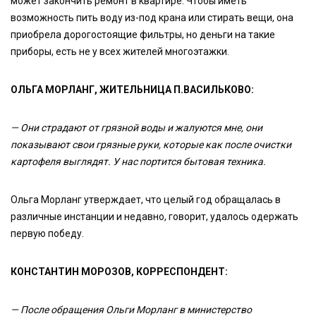
может закончить ремонт в квартире. Чтобы иметь
возможность пить воду из-под крана или стирать вещи, она
приобрела дорогостоящие фильтры, но деньги на такие
приборы, есть не у всех жителей многоэтажки.
ОЛЬГА МОРЛАНГ, ЖИТЕЛЬНИЦА П.ВАСИЛЬКОВО:
— Они страдают от грязной воды и жалуются мне, они
показывают свои грязные руки, которые как после очистки
картофеля выглядят. У нас портится бытовая техника.
Ольга Морланг утверждает, что целый год обращалась в
различные инстанции и недавно, говорит, удалось одержать
первую победу.
КОНСТАНТИН МОРОЗОВ, КОРРЕСПОНДЕНТ:
— После обращения Ольги Морланг в министерство