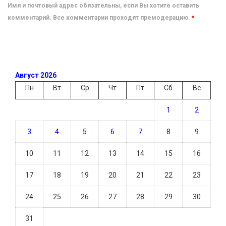
Имя и почтовый адрес обязательны, если Вы хотите оставить
комментарий. Все комментарии проходят премодерацию.
*
Август 2026
Пн
Вт
Ср
Чт
Пт
Сб
Вс
1
2
3
4
5
6
7
8
9
10
11
12
13
14
15
16
17
18
19
20
21
22
23
24
25
26
27
28
29
30
31