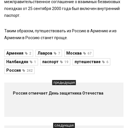
межправительственное соглашение о взаимных безвизовых
поездках от 25 сентября 2000 года был включен внутренний
паспорт.
Таким образом, путешествовать из Россию в Армению и из
Армении в Россию станет проще.
Армения
Лавров
Москва
2
7
67
Налбандян
паспорт
путешествие
1
19
6
Россия
242
предыдущая
Россия отмечает День защитника Отечества
следующая