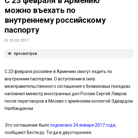
С 23 февраля в Армению
можно въехать по
внутреннему российскому
паспорту
23.02.2017
просмотров
С 23 февраля россияне в Армению смогут ездить по
внутренним паспортам. О вступлении в силу
межправительственного соглашения о безвизовых поездках
напомнил министр иностранных дел России Сергей Лавров
после переговоров в Москве с армянским коллегой Эдвардом
Налбандяном.
Это соглашение было
подписано 24 января 2017 года
,
сообщают Вести.ру. Тогда в двустороннее