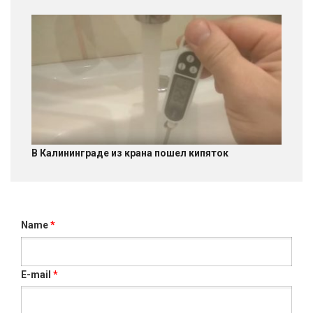
В Калининграде из крана пошел кипяток
Name
*
E-mail
*