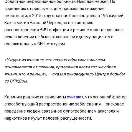
Областной инфекционной больницы Николай Черкес. По
сравнению с прошлым годом произошло снижение
смертности, в 2015 году опасная болезнь унесла 196 жизней.
Как отметил Николай Черкес, за всю историю
распространения ВИЧ-инфекции в регионе с конца прошлого
века в лечении не было отказано ни одному пациенту с
положительным ВИЧ-статусом.
«Уходят из жизни те, кто поздно обратился или сам
отказывается от лечения, продолжая вести тот же образ
жизни, что и раньше», — сказал руководитель Центра борьбы
со СПИДом.
Калининградские специалисты
считают
, что основной фактор,
способствующий распространению заболевания — рисковое
поведение людей, связанное с употреблением алкоголя и
наркотиков и культ половой распущенности.