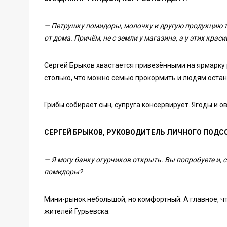
— Петрушку помидоры, молочку и другую продукцию т
от дома. Причём, не с земли у магазина, а у этих кра
Сергей Брыков хвастается привезёнными на ярмарку р
столько, что можно семью прокормить и людям остан
Грибы собирает сын, супруга консервирует. Ягоды и 
СЕРГЕЙ БРЫКОВ, РУКОВОДИТЕЛЬ ЛИЧНОГО ПОДС
— Я могу банку огурчиков открыть. Вы попробуете и, с
помидоры?
Мини-рынок небольшой, но комфортный. А главное, ч
жителей Гурьевска.