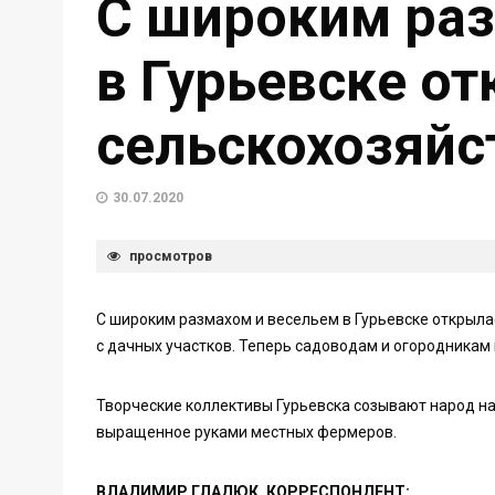
С широким раз
в Гурьевске о
сельскохозяйс
30.07.2020
просмотров
С широким размахом и весельем в Гурьевске открыла
с дачных участков. Теперь садоводам и огородникам
Творческие коллективы Гурьевска созывают народ на я
выращенное руками местных фермеров.
ВЛАДИМИР ГЛАДЮК, КОРРЕСПОНДЕНТ: