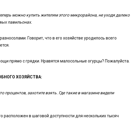
еперь можно купить жителям этого микрорайона, не уходя далеко
сивых павильонах.
азносолами. Говорит, что в его хозяйстве уродилось всего
ется.
овощи прямо с грядки. Нравятся малосольные огурцы? Пожалуйста.
ОБНОГО ХОЗЯЙСТВА:
то процентов, захотите взять. Где такие в магазине видели
то расположен в шаговой доступности для нескольких тысяч