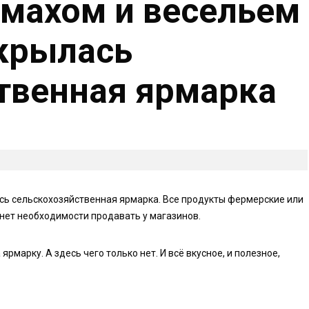
махом и весельем
ткрылась
твенная ярмарка
сь сельскохозяйственная ярмарка. Все продукты фермерские или
 нет необходимости продавать у магазинов.
рмарку. А здесь чего только нет. И всё вкусное, и полезное,