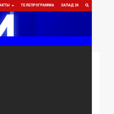
АКТЫ
ТЕЛЕПРОГРАММА
ЗАПАД 24