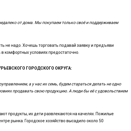
 недалеко от дома. Мы покупаем только своё и поддерживаем
ть не надо. Хочешь торговать подавай заявку и предъяви
 в комфортных условиях предостаточно.
РЬЕВСКОГО ГОРОДСКОГО ОКРУГА:
правлением, а у нас их семь, будем стараться делать не одно
словиях продавать свою продукцию. А люди бы её с удовольствием
ают продукты, их дети развлекаются на качелях. Пожилые
ентре рынка. Городское хозяйство высадило около 50