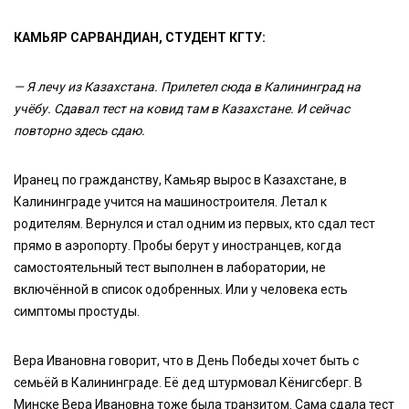
КАМЬЯР САРВАНДИАН, СТУДЕНТ КГТУ:
— Я лечу из Казахстана. Прилетел сюда в Калининград на
учёбу. Сдавал тест на ковид там в Казахстане. И сейчас
повторно здесь сдаю.
Иранец по гражданству, Камьяр вырос в Казахстане, в
Калининграде учится на машиностроителя. Летал к
родителям. Вернулся и стал одним из первых, кто сдал тест
прямо в аэропорту. Пробы берут у иностранцев, когда
самостоятельный тест выполнен в лаборатории, не
включённой в список одобренных. Или у человека есть
симптомы простуды.
Вера Ивановна говорит, что в День Победы хочет быть с
семьёй в Калининграде. Её дед штурмовал Кёнигсберг. В
Минске Вера Ивановна тоже была транзитом. Сама сдала тест