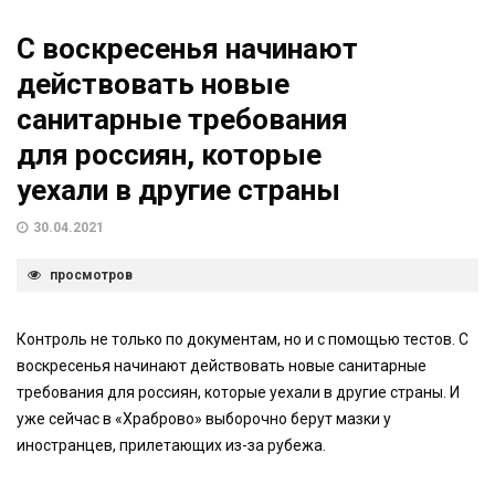
С воскресенья начинают
действовать новые
санитарные требования
для россиян, которые
уехали в другие страны
30.04.2021
просмотров
Контроль не только по документам, но и с помощью тестов. С
воскресенья начинают действовать новые санитарные
требования для россиян, которые уехали в другие страны. И
уже сейчас в «Храброво» выборочно берут мазки у
иностранцев, прилетающих из-за рубежа.