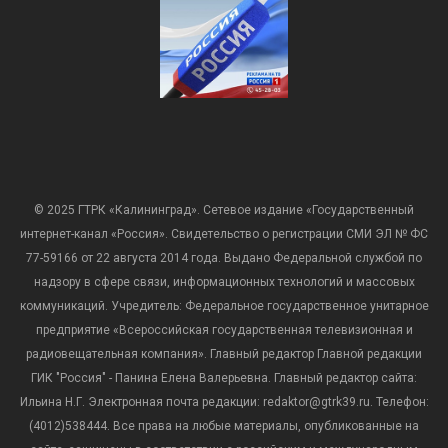
© 2025 ГТРК «Калининград». Сетевое издание «Государственный
интернет-канал «Россия». Свидетельство о регистрации СМИ ЭЛ № ФС
77-59166 от 22 августа 2014 года. Выдано Федеральной службой по
надзору в сфере связи, информационных технологий и массовых
коммуникаций. Учредитель: Федеральное государственное унитарное
предприятие «Всероссийская государственная телевизионная и
радиовещательная компания». Главный редактор Главной редакции
ГИК "Россия" - Панина Елена Валерьевна. Главный редактор сайта:
Ильина Н.Г. Электронная почта редакции: redaktor@gtrk39.ru. Телефон:
(4012)538444. Все права на любые материалы, опубликованные на