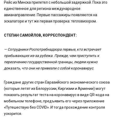
Рейс из Минска прилетел с небольшой задержкой. Пока это
единственное для региона международное
авианаправление. Первые пассажиры появляются на
эскалаторе и тут же первая проверка: тепловизором.
СТЕПАН САМОЙЛОВ, КОРРЕСПОНДЕНТ:
— Сотрудники Роспотребнадзора первые, кто встречает
прибывающих из-за рубежа. Прежде, чем приступить к
пересечению государственной границы, людям нужно
доказать, что они не привезли с собой коронавирус.
Граждане других стран Евразийского экономического союза
(которые летят из Белоруссии, Киргизии и Армении) могут
показать результат теста на коронавирус в виде QR-кода на
мобильном телефоне, предъявить его через приложение
«Путешествую без COVID». И тогда прохождение контроля
ускорится.