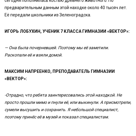
сегодня пополнилась костью древнего животного. По
предварительным данным этой находке около 40 тысяч лет.
Её передали школьники из Зеленоградска.
ИГОРЬ ЛОБУХИН, УЧЕНИК 7 КЛАССА ГИМНАЗИИ «ВЕКТОР»:
— Она была почерневшей. Поэтому мы её заметили.
Раскопали её и взяли домой.
МАКСИМ НАПРЕЕНКО, ПРЕПОДАВАТЕЛЬ ГИМНАЗИИ
«ВЕКТОР»:
-Отрадно, что ребята заинтересовались этой находкой. Не
просто прошли мимо и пнули её, или выкинули. А присмотрели,
сумели высушить и сохранить. Я небольшой специалист,
поэтому принёс её в музей и показал специалистам.