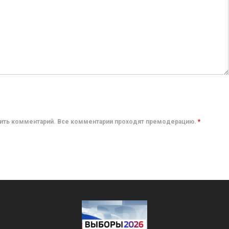
авить комментарий. Все комментарии проходят премодерацию.
*