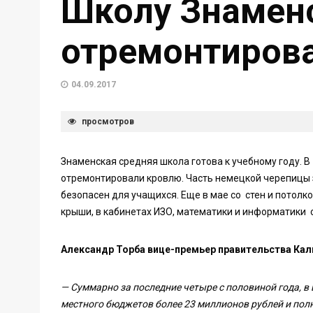
Школу Знамен
отремонтирова
04.09.2017
просмотров
Знаменская средняя школа готова к учебному году. 
отремонтировали кровлю. Часть немецкой черепицы з
безопасен для учащихся. Еще в мае со стен и потолк
крыши, в кабинетах ИЗО, математики и информатики
Александр Торба вице-премьер правительства Кал
— Суммарно за последние четыре с половиной года, 
местного бюджетов более 23 миллионов рублей и полн