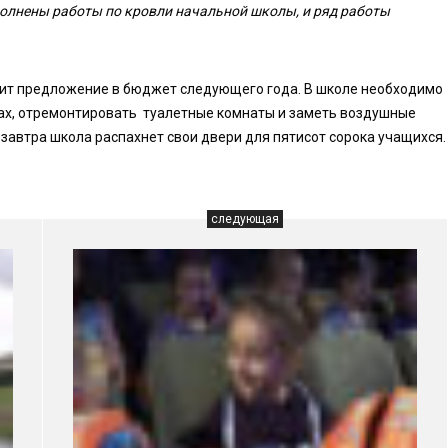
олнены работы по кровли начальной школы, и ряд работы
овит предложение в бюджет следующего года. В школе необходимо
ах, отремонтировать туалетные комнаты и заметь воздушные
е завтра школа распахнет свои двери для пятисот сорока учащихся.
следующая