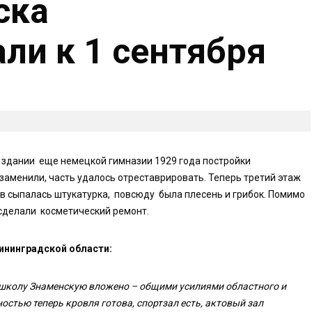
ска
ли к 1 сентября
В здании еще немецкой гимназии 1929 года постройки
аменили, часть удалось отреставрировать. Теперь третий этаж
ов сыпалась штукатурка, повсюду была плесень и грибок. Помимо
 сделали косметический ремонт.
ининградской области:
в школу Знаменскую вложено – общими усилиями областного и
остью теперь кровля готова, спортзал есть, актовый зал