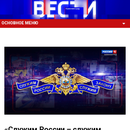
ОСНОВНОЕ МЕНЮ
«Служим России – служим