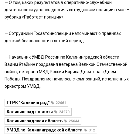
— О том, каких результатов в оперативно-служебной
деятельности удалось достичь сотрудникам полиции в мае –
рубрика «Работает полиция».
— Сотрудники Госавтоинспекции напоминают о правилах
детской безопасности в летний период.
— Начальник УМВД России по Калининградской области
Вадим Ятайкин поздравил ветерана Великой Отечественной
войны, ветерана МВД России Бориса Десятова с Днем
Победы. Поздравление началось с композиций, исполненных
оркестром УМВД.
ГТРК "Калининград"
22461
Калининград новости
24270
Калининградская область
25644
УМВД по Калининградской области
312