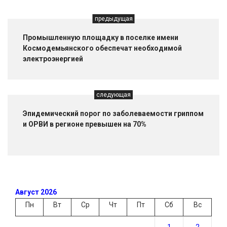
предыдущая
Промышленную площадку в поселке имени
Космодемьянского обеспечат необходимой
электроэнергией
следующая
Эпидемический порог по заболеваемости гриппом
и ОРВИ в регионе превышен на 70%
Август 2026
Пн
Вт
Ср
Чт
Пт
Сб
Вс
1
2