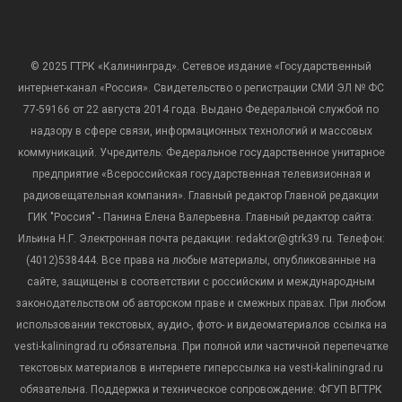
© 2025 ГТРК «Калининград». Сетевое издание «Государственный
интернет-канал «Россия». Свидетельство о регистрации СМИ ЭЛ № ФС
77-59166 от 22 августа 2014 года. Выдано Федеральной службой по
надзору в сфере связи, информационных технологий и массовых
коммуникаций. Учредитель: Федеральное государственное унитарное
предприятие «Всероссийская государственная телевизионная и
радиовещательная компания». Главный редактор Главной редакции
ГИК "Россия" - Панина Елена Валерьевна. Главный редактор сайта:
Ильина Н.Г. Электронная почта редакции: redaktor@gtrk39.ru. Телефон:
(4012)538444. Все права на любые материалы, опубликованные на
сайте, защищены в соответствии с российским и международным
законодательством об авторском праве и смежных правах. При любом
использовании текстовых, аудио-, фото- и видеоматериалов ссылка на
vesti-kaliningrad.ru обязательна. При полной или частичной перепечатке
текстовых материалов в интернете гиперссылка на vesti-kaliningrad.ru
обязательна. Поддержка и техническое сопровождение: ФГУП ВГТРК