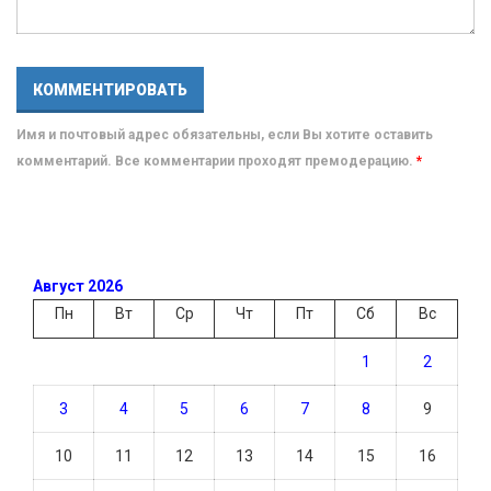
Имя и почтовый адрес обязательны, если Вы хотите оставить
комментарий. Все комментарии проходят премодерацию.
*
Август 2026
Пн
Вт
Ср
Чт
Пт
Сб
Вс
1
2
3
4
5
6
7
8
9
10
11
12
13
14
15
16