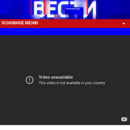
ОСНОВНОЕ МЕНЮ