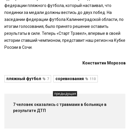
федерации пляжного футбола, который настаивал, что
поединки за медали должны вестись до двух побед. На
заседании федерации футбола Калининградской области, по
итогам голосования, было принято решение оставить
результаты в силе. Теперь «Старт Трэвел», впервые в своей
истории ставший чемпионом, представит наш регион на Кубке
России в Сочи.
Константин Морозов
пляжный футбол
соревнования
7
110
предыдущая
7 человек оказались с травмами в больнице в
результате ДТП