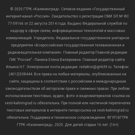
© 2025 ГТРК «Калининград». Сетевое издание «Государственный
интернет-канал «Россия». Свидетельство о регистрации СМИ ЭЛ № ФС
77-59166 от 22 августа 2014 года. Выдано Федеральной службой по
надзору в сфере связи, информационных технологий и массовых
коммуникаций. Учредитель: Федеральное государственное унитарное
предприятие «Всероссийская государственная телевизионная и
радиовещательная компания». Главный редактор Главной редакции
ГИК "Россия" - Панина Елена Валерьевна. Главный редактор сайта:
Ильина Н.Г. Электронная почта редакции: redaktor@gtrk39.ru. Телефон:
(4012)538444. Все права на любые материалы, опубликованные на
сайте, защищены в соответствии с российским и международным
законодательством об авторском праве и смежных правах. При любом
использовании текстовых, аудио-, фото- и видеоматериалов ссылка на
vesti-kaliningrad.ru обязательна. При полной или частичной перепечатке
текстовых материалов в интернете гиперссылка на vesti-kaliningrad.ru
обязательна. Поддержка и техническое сопровождение: ФГУП ВГТРК
ГТРК «Калининград», 2025. Для детей старше 16 лет. (16+)