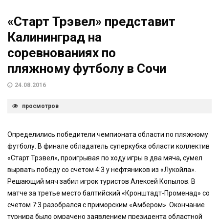
«Старт Трэвел» представит
Калининград на
соревнованиях по
пляжному футболу в Сочи
24.08.2016
просмотров
Определились победители чемпионата области по пляжному
футболу. В финале обладатель суперкубка области коллектив
«Старт Трэвел», проигрывая по ходу игры в два мяча, сумел
вырвать победу со счетом 4:3 у нефтяников из «Лукойла».
Решающий мяч забил игрок туристов Алексей Копылов. В
матче за третье место балтийский «Кронштадт-Променад» со
счетом 7:3 разобрался с приморским «Амбером». Окончание
турнира было омрачено заявлением президента областной