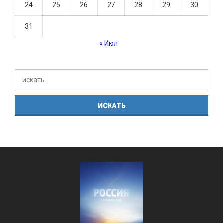
24
25
26
27
28
29
30
31
« Июл