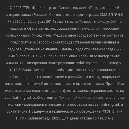
© 2025 ГТРК «Калининград». Сетевое издание «Государственный
интернет-канал «Россия». Свидетельство о регистрации СМИ ЭЛ № ФС
77-59166 от 22 августа 2014 года. Выдано Федеральной службой по
надзору в сфере связи, информационных технологий и массовых
коммуникаций. Учредитель: Федеральное государственное унитарное
предприятие «Всероссийская государственная телевизионная и
радиовещательная компания». Главный редактор Главной редакции
ГИК "Россия" - Панина Елена Валерьевна. Главный редактор сайта:
Ильина Н.Г. Электронная почта редакции: redaktor@gtrk39.ru. Телефон:
(4012)538444. Все права на любые материалы, опубликованные на
сайте, защищены в соответствии с российским и международным
законодательством об авторском праве и смежных правах. При любом
использовании текстовых, аудио-, фото- и видеоматериалов ссылка на
vesti-kaliningrad.ru обязательна. При полной или частичной перепечатке
текстовых материалов в интернете гиперссылка на vesti-kaliningrad.ru
обязательна. Поддержка и техническое сопровождение: ФГУП ВГТРК
ГТРК «Калининград», 2025. Для детей старше 16 лет. (16+)