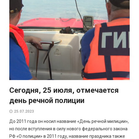
Сегодня, 25 июля, отмечается
день речной полиции
25.07.2023
До 2011 года он носил название «День речной милиции»,
но после вступления в силу нового федерального закона
РФ «О полиции» в 2011 году, название праздника также