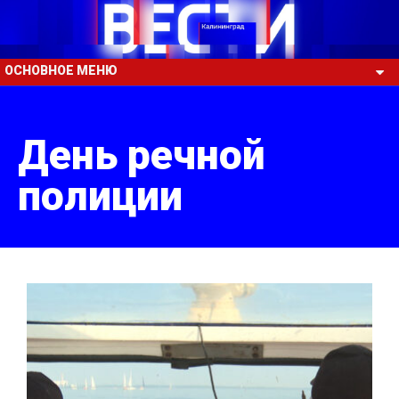
ОСНОВНОЕ МЕНЮ
День речной
полиции