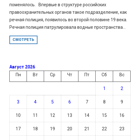
поменялось. Впервые в структуре российских
правоохранительных органов такое подразделение, как
речная полиция, появилось во второй половине 19 века.
Речная полиция патрулировала водные пространства...
СМОТРЕТЬ
Август 2026
Пн
Вт
Ср
Чт
Пт
Сб
Вс
1
2
3
4
5
6
7
8
9
10
11
12
13
14
15
16
17
18
19
20
21
22
23