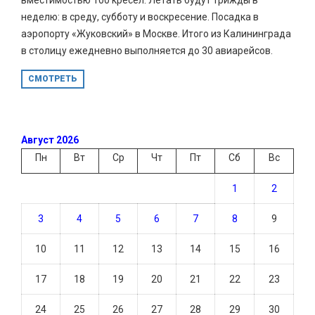
неделю: в среду, субботу и воскресение. Посадка в
аэропорту «Жуковский» в Москве. Итого из Калининграда
в столицу ежедневно выполняется до 30 авиарейсов.
СМОТРЕТЬ
Август 2026
Пн
Вт
Ср
Чт
Пт
Сб
Вс
1
2
3
4
5
6
7
8
9
10
11
12
13
14
15
16
17
18
19
20
21
22
23
24
25
26
27
28
29
30