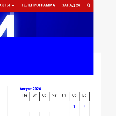
АКТЫ
ТЕЛЕПРОГРАММА
ЗАПАД 24
Август 2026
Пн
Вт
Ср
Чт
Пт
Сб
Вс
1
2