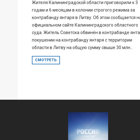
Жителя Калининградской области приговорили к 3
годам и 6 месяцам в колонии строгого режима за
контрабанду янтаря в Литву. Об этом сообщается н
официальном сайте Калининградского областного
суда. Житель Советска обвинён в контрабанде янта
покушении на контрабанду янтаря с территории
области в Литву на общую сумму свыше 30 млн...
СМОТРЕТЬ