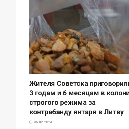
Жителя Советска приговорил
3 годам и 6 месяцам в колон
строгого режима за
контрабанду янтаря в Литву
06.02.2024