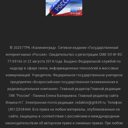
© 2025 ГТРК «Калининград». Сетевое издание «Государственный
интернет-канал «Россия». Свидетельство о регистрации СМИ ЭЛ № ФС
77-59166 от 22 августа 2014 года. Выдано Федеральной службой по
надзору в сфере связи, информационных технологий и массовых
коммуникаций. Учредитель: Федеральное государственное унитарное
предприятие «Всероссийская государственная телевизионная и
радиовещательная компания». Главный редактор Главной редакции
ГИК "Россия" - Панина Елена Валерьевна. Главный редактор сайта:
Ильина Н.Г. Электронная почта редакции: redaktor@gtrk39.ru. Телефон:
(4012)538444. Все права на любые материалы, опубликованные на
сайте, защищены в соответствии с российским и международным
законодательством об авторском праве и смежных правах. При любом