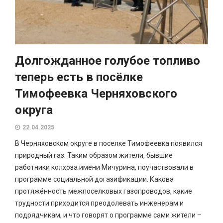
Долгожданное голубое топливо
теперь есть в посёлке
Тимофеевка Черняховского
округа
22.04.2025
В Черняховском округе в поселке Тимофеевка появился
природный газ. Таким образом жители, бывшие
работники колхоза имени Мичурина, поучаствовали в
программе социальной догазификации. Какова
протяжённость межпоселковых газопроводов, какие
трудности приходится преодолевать инженерам и
подрядчикам, и что говорят о программе сами жители –