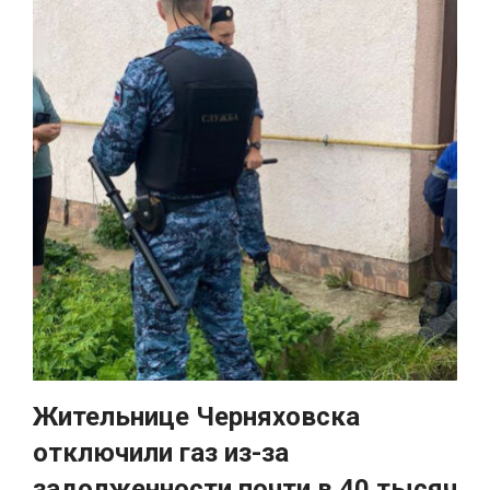
Жительнице Черняховска
отключили газ из-за
задолженности почти в 40 тысяч