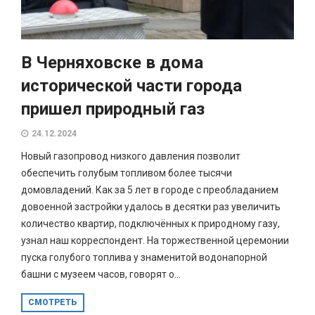
В Черняховске в дома
исторической части города
пришел природный газ
24.12.2024
Новый газопровод низкого давления позволит
обеспечить голубым топливом более тысячи
домовладений. Как за 5 лет в городе с преобладанием
довоенной застройки удалось в десятки раз увеличить
количество квартир, подключённых к природному газу,
узнал наш корреспондент. На торжественной церемонии
пуска голубого топлива у знаменитой водонапорной
башни с музеем часов, говорят о...
СМОТРЕТЬ