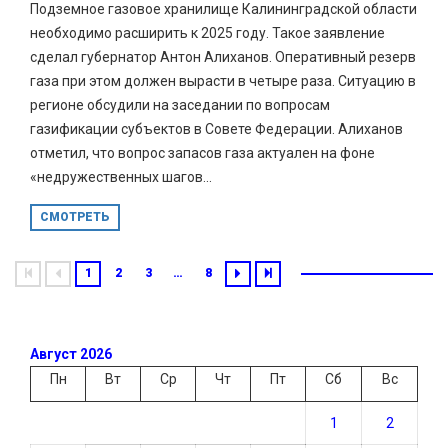
Подземное газовое хранилище Калининградской области
необходимо расширить к 2025 году. Такое заявление
сделал губернатор Антон Алиханов. Оперативный резерв
газа при этом должен вырасти в четыре раза. Ситуацию в
регионе обсудили на заседании по вопросам
газификации субъектов в Совете Федерации. Алиханов
отметил, что вопрос запасов газа актуален на фоне
«недружественных шагов...
СМОТРЕТЬ
1
2
3
…
8
Август 2026
Пн
Вт
Ср
Чт
Пт
Сб
Вс
1
2