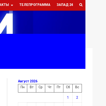
АКТЫ
ТЕЛЕПРОГРАММА
ЗАПАД 24
Август 2026
Пн
Вт
Ср
Чт
Пт
Сб
Вс
1
2