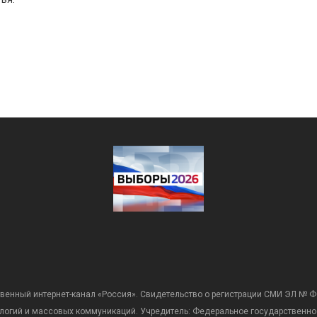
венный интернет-канал «Россия». Свидетельство о регистрации СМИ ЭЛ № Ф
ологий и массовых коммуникаций. Учредитель: Федеральное государственно