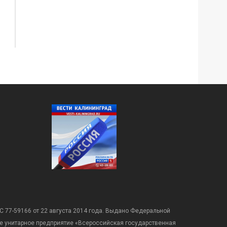
С 77-59166 от 22 августа 2014 года. Выдано Федеральной
е унитарное предприятие «Всероссийская государственная