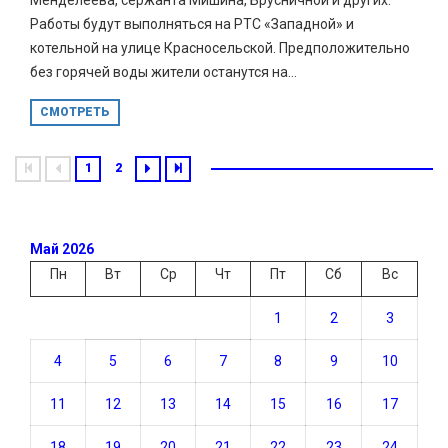
Работы будут выполняться на РТС «Западной» и
котельной на улице Красносельской. Предположительно
без горячей воды жители останутся на...
СМОТРЕТЬ
1
2
Май 2026
Пн
Вт
Ср
Чт
Пт
Сб
Вс
1
2
3
4
5
6
7
8
9
10
11
12
13
14
15
16
17
18
19
20
21
22
23
24