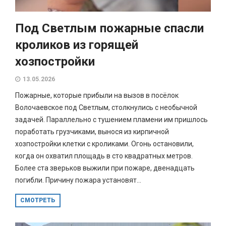
Под Светлым пожарные спасли
кроликов из горящей
хозпостройки
13.05.2026
Пожарные, которые прибыли на вызов в посёлок
Волочаевское под Светлым, столкнулись с необычной
задачей. Параллельно с тушением пламени им пришлось
поработать грузчиками, вынося из кирпичной
хозпостройки клетки с кроликами. Огонь остановили,
когда он охватил площадь в сто квадратных метров.
Более ста зверьков выжили при пожаре, двенадцать
погибли. Причину пожара установят...
СМОТРЕТЬ