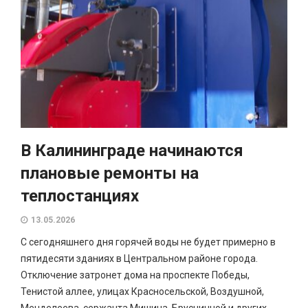
В Калининграде начинаются
плановые ремонты на
теплостанциях
13.05.2026
С сегодняшнего дня горячей воды не будет примерно в
пятидесяти зданиях в Центральном районе города.
Отключение затронет дома на проспекте Победы,
Тенистой аллее, улицах Красносельской, Воздушной,
Менделеева, сержанта Мишина, Брусничной и других.