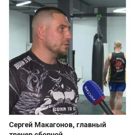
Сергей Макагонов, главный
тренер сборной