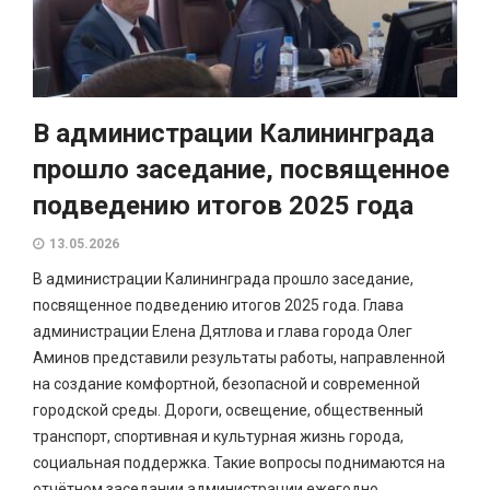
В администрации Калининграда
прошло заседание, посвященное
подведению итогов 2025 года
13.05.2026
В администрации Калининграда прошло заседание,
посвященное подведению итогов 2025 года. Глава
администрации Елена Дятлова и глава города Олег
Аминов представили результаты работы, направленной
на создание комфортной, безопасной и современной
городской среды. Дороги, освещение, общественный
транспорт, спортивная и культурная жизнь города,
социальная поддержка. Такие вопросы поднимаются на
отчётном заседании администрации ежегодно....