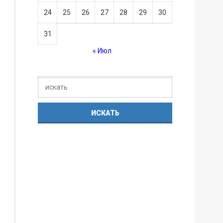
24
25
26
27
28
29
30
31
« Июл