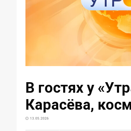
В гостях у «Ут
Карасёва, косм
13.05.2026