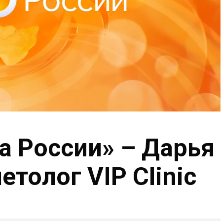
ра России» – Дарья
етолог VIP Clinic