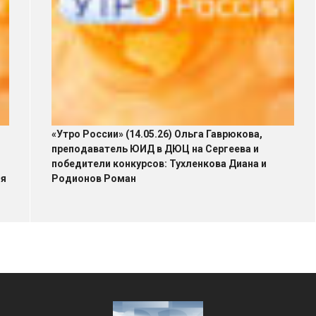
«Утро России» (14.05.26) Ольга Гаврюкова,
преподаватель ЮИД в ДЮЦ на Сергеева и
победители конкурсов: Тухленкова Диана и
ия
Родионов Роман