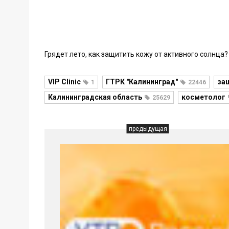
Грядет лето, как защитить кожу от активного солнца?
VIP Clinic
ГТРК "Калининград"
за
1
22446
Калининградская область
косметолог
25629
предыдущая