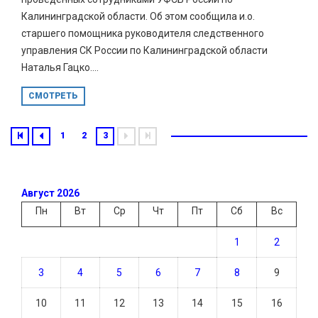
Калининградской области. Об этом сообщила и.о.
старшего помощника руководителя следственного
управления СК России по Калининградской области
Наталья Гацко....
СМОТРЕТЬ
1
2
3
Август 2026
Пн
Вт
Ср
Чт
Пт
Сб
Вс
1
2
3
4
5
6
7
8
9
10
11
12
13
14
15
16