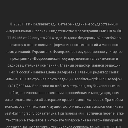
© 2025 ГТРК «Калининград». Сетевое издание «Государственный
интернет-канал «Россия». Свидетельство о регистрации СМИ ЭЛ № ФС
77-59166 от 22 августа 2014 года. Выдано Федеральной службой по
надзору в сфере связи, информационных технологий и массовых
коммуникаций. Учредитель: Федеральное государственное унитарное
предприятие «Всероссийская государственная телевизионная и
радиовещательная компания». Главный редактор Главной редакции
ГИК "Россия" - Панина Елена Валерьевна. Главный редактор сайта:
Ильина Н.Г. Электронная почта редакции: redaktor@gtrk39.ru. Телефон:
(4012)538444. Все права на любые материалы, опубликованные на
сайте, защищены в соответствии с российским и международным
законодательством об авторском праве и смежных правах. При любом
использовании текстовых, аудио-, фото- и видеоматериалов ссылка на
vesti-kaliningrad.ru обязательна. При полной или частичной перепечатке
текстовых материалов в интернете гиперссылка на vesti-kaliningrad.ru
обязательна. Поддержка и техническое сопровождение: ФГУП ВГТРК