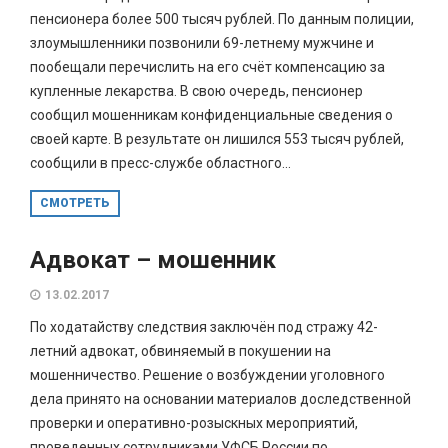
пенсионера более 500 тысяч рублей. По данным полиции,
злоумышленники позвонили 69-летнему мужчине и
пообещали перечислить на его счёт компенсацию за
купленные лекарства. В свою очередь, пенсионер
сообщил мошенникам конфиденциальные сведения о
своей карте. В результате он лишился 553 тысяч рублей,
сообщили в пресс-службе областного...
СМОТРЕТЬ
Адвокат – мошенник
13.02.2017
По ходатайству следствия заключён под стражу 42-
летний адвокат, обвиняемый в покушении на
мошенничество. Решение о возбуждении уголовного
дела принято на основании материалов доследственной
проверки и оперативно-розыскных мероприятий,
проведенных сотрудниками УФСБ России по