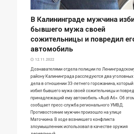
В Калининграде мужчина изб
бывшего мужа своей
сожительницы и повредил ег
автомобиль
12.11.2022
Дознавателями отдела полиции по Ленинградском
району Калининграда расследуются два уголовных
дела в отношении 33-летнего горожанина, который
избил бывшего мужа своей сожительницы и повре
принадлежащий ему автомобиль «Audi A6». Об это
сообщает пресс-служба регионального УМВД.
Противостояние мужчин произошло на улице
Маточкина. В ходе возникшего конфликта
злоумышленник использовал в качестве оружия
деревянный...