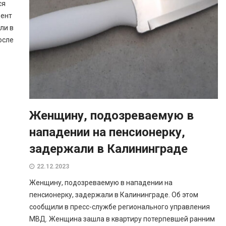
ся
дент
ли в
осле
Женщину, подозреваемую в
нападении на пенсионерку,
задержали в Калининграде
22.12.2023
Женщину, подозреваемую в нападении на
пенсионерку, задержали в Калининграде. Об этом
сообщили в пресс-службе регионального управления
МВД. Женщина зашла в квартиру потерпевшей ранним