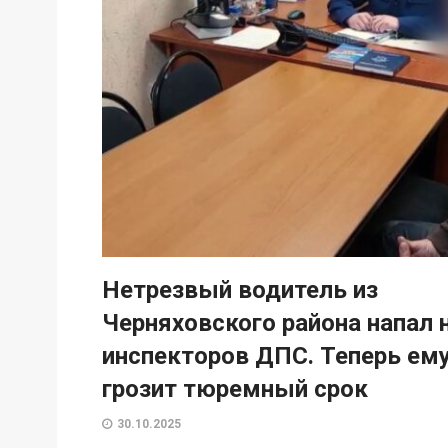
Нетрезвый водитель из
Черняховского района напал 
инспекторов ДПС. Теперь ем
грозит тюремный срок
30.10.2025