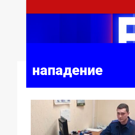
нападение