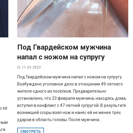
Под Гвардейском мужчина
напал с ножом на супругу
11.03.2023
Под Гвардейском мужчина напал с ножом на супругу.
Возбуждено уголовное дело в отношении 49-летнего
жителя одного из посёлков. Предварительно
установлено, что 23 февраля мужчина, находясь дома,
вступил в конфликт с 47-летней супругой. В результате
о её
возникшей ссоры взял нож и нанёс ей не менее трёх
ударов в область головы. После мужчина...
дным
ьги
СМОТРЕТЬ