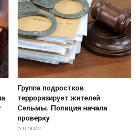
Группа подростков
на
терроризирует жителей
у
Сельмы. Полиция начала
проверку
31.10.2024