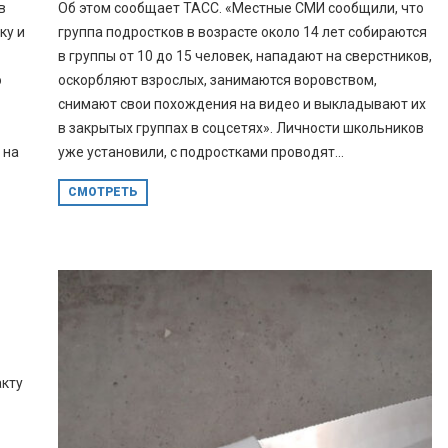
в
Об этом сообщает ТАСС. «Местные СМИ сообщили, что
ку и
группа подростков в возрасте около 14 лет собираются
в группы от 10 до 15 человек, нападают на сверстников,
о
оскорбляют взрослых, занимаются воровством,
снимают свои похождения на видео и выкладывают их
в закрытых группах в соцсетях». Личности школьников
 на
уже установили, с подростками проводят...
СМОТРЕТЬ
акту