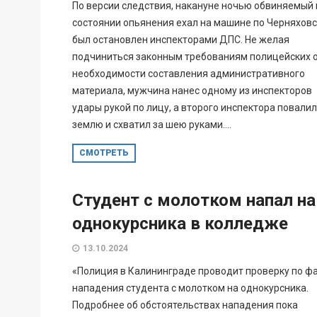
По версии следствия, накануне ночью обвиняемый 
состоянии опьянения ехал на машине по Черняховс
был остановлен инспекторами ДПС. Не желая
подчиниться законным требованиям полицейских 
необходимости составления административного
материала, мужчина нанес одному из инспекторов
удары рукой по лицу, а второго инспектора повалил
землю и схватил за шею руками....
СМОТРЕТЬ
Студент с молотком напал на
однокурсника в колледже
13.10.2024
«Полиция в Калининграде проводит проверку по ф
нападения студента с молотком на однокурсника.
Подробнее об обстоятельствах нападения пока