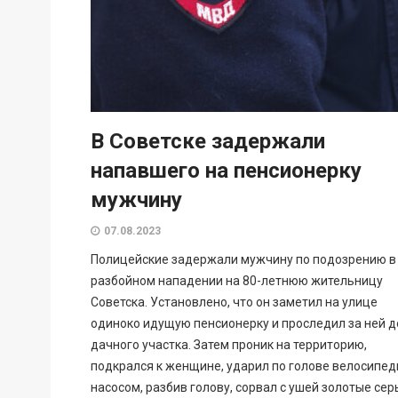
В Советске задержали
напавшего на пенсионерку
мужчину
07.08.2023
Полицейские задержали мужчину по подозрению в
разбойном нападении на 80-летнюю жительницу
Советска. Установлено, что он заметил на улице
одиноко идущую пенсионерку и проследил за ней д
дачного участка. Затем проник на территорию,
подкрался к женщине, ударил по голове велосипе
насосом, разбив голову, сорвал с ушей золотые сер