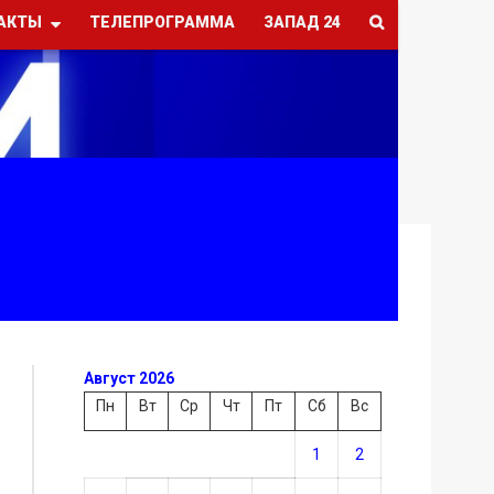
АКТЫ
ТЕЛЕПРОГРАММА
ЗАПАД 24
Август 2026
Пн
Вт
Ср
Чт
Пт
Сб
Вс
1
2