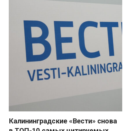
Калининградские «Вести» снова
в ТОП-10 самых цитируемых