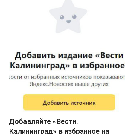
Добавляйте «Вести.
Калининград» в избранное на