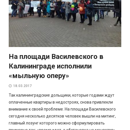
На площади Василевского в
Калининграде исполнили
«мыльную оперу»
18.03.2017
Так калининградские дольщики, которые годами ждут
оплаченные квартиры в недостроях, снова привлекли
внимание к своей проблеме. На площади Василевского
сегодня несколько десятков человек вышли на митинг,
главный лозунг которого можно сформулировать
примерно так: «время идет, а обстановка не меняется».