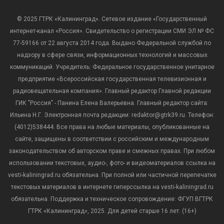
© 2025 ГТРК «Калининград». Сетевое издание «Государственный
интернет-канал «Россия». Свидетельство о регистрации СМИ ЭЛ № ФС
77-59166 от 22 августа 2014 года. Выдано Федеральной службой по
надзору в сфере связи, информационных технологий и массовых
коммуникаций. Учредитель: Федеральное государственное унитарное
предприятие «Всероссийская государственная телевизионная и
радиовещательная компания». Главный редактор Главной редакции
ГИК "Россия" - Панина Елена Валерьевна. Главный редактор сайта:
Ильина Н.Г. Электронная почта редакции: redaktor@gtrk39.ru. Телефон:
(4012)538444. Все права на любые материалы, опубликованные на
сайте, защищены в соответствии с российским и международным
законодательством об авторском праве и смежных правах. При любом
использовании текстовых, аудио-, фото- и видеоматериалов ссылка на
vesti-kaliningrad.ru обязательна. При полной или частичной перепечатке
текстовых материалов в интернете гиперссылка на vesti-kaliningrad.ru
обязательна. Поддержка и техническое сопровождение: ФГУП ВГТРК
ГТРК «Калининград», 2025. Для детей старше 16 лет. (16+)