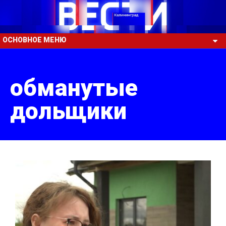
ОСНОВНОЕ МЕНЮ
обманутые
дольщики