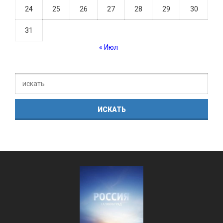
24
25
26
27
28
29
30
31
« Июл