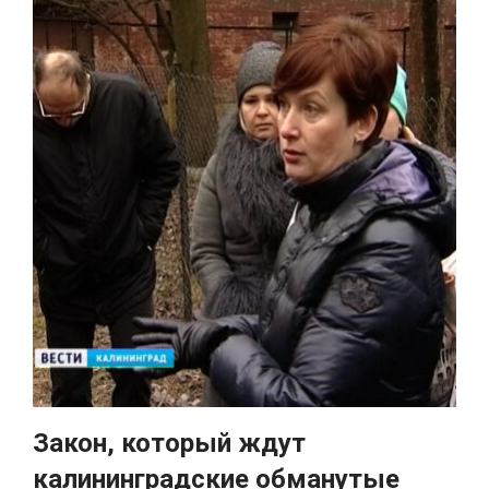
Закон, который ждут
калининградские обманутые