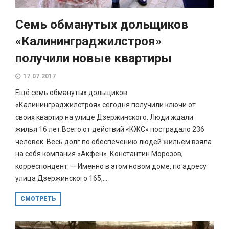
Семь обманутых дольщиков
«Калининграджилстроя»
получили новые квартиры
17.07.2017
Ещё семь обманутых дольщиков
«Калининграджилстроя» сегодня получили ключи от
своих квартир на улице Дзержинского. Люди ждали
жилья 16 лет.Всего от действий «КЖС» пострадало 236
человек. Весь долг по обеспечению людей жильем взяла
на себя компания «Акфен». Константин Морозов,
корреспондент: — Именно в этом новом доме, по адресу
улица Дзержинского 165,...
СМОТРЕТЬ