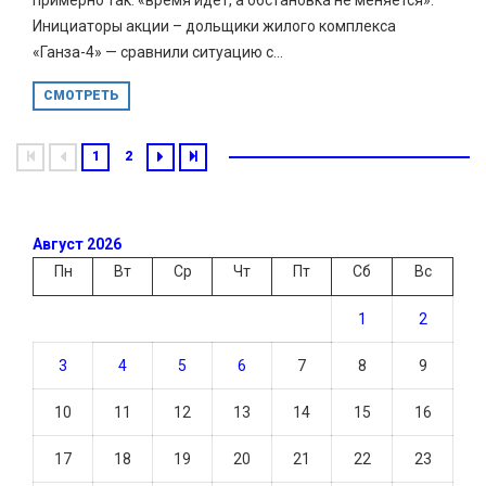
Инициаторы акции – дольщики жилого комплекса
«Ганза-4» — сравнили ситуацию с...
СМОТРЕТЬ
1
2
Август 2026
Пн
Вт
Ср
Чт
Пт
Сб
Вс
1
2
3
4
5
6
7
8
9
10
11
12
13
14
15
16
17
18
19
20
21
22
23