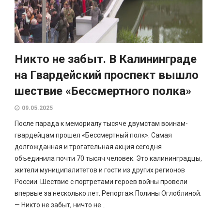
Никто не забыт. В Калининграде
на Гвардейский проспект вышло
шествие «Бессмертного полка»
09.05.2025
После парада к мемориалу тысяче двумстам воинам-
гвардейцам прошел «Бессмертный полк». Самая
долгожданная и трогательная акция сегодня
объединила почти 70 тысяч человек. Это калининградцы,
жители муниципалитетов и гости из других регионов
России. Шествие с портретами героев войны провели
впервые за несколько лет. Репортаж Полины Оглоблиной.
— Никто не забыт, ничто не...