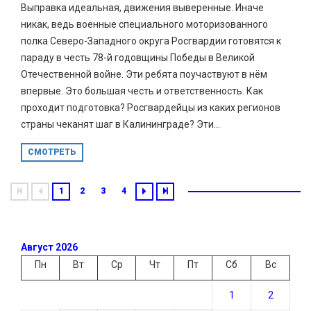
Выправка идеальная, движения выверенные. Иначе
никак, ведь военные специального моторизованного
полка Северо-Западного округа Росгвардии готовятся к
параду в честь 78-й годовщины Победы в Великой
Отечественной войне. Эти ребята поучаствуют в нём
впервые. Это большая честь и ответственность. Как
проходит подготовка? Росгвардейцы из каких регионов
страны чеканят шаг в Калининграде? Эти...
СМОТРЕТЬ
1
2
3
4
Август 2026
Пн
Вт
Ср
Чт
Пт
Сб
Вс
1
2