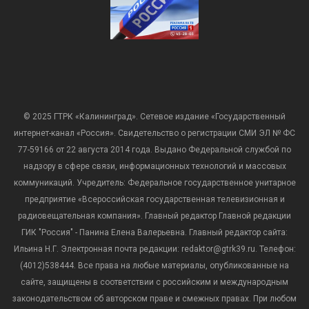
© 2025 ГТРК «Калининград». Сетевое издание «Государственный
интернет-канал «Россия». Свидетельство о регистрации СМИ ЭЛ № ФС
77-59166 от 22 августа 2014 года. Выдано Федеральной службой по
надзору в сфере связи, информационных технологий и массовых
коммуникаций. Учредитель: Федеральное государственное унитарное
предприятие «Всероссийская государственная телевизионная и
радиовещательная компания». Главный редактор Главной редакции
ГИК "Россия" - Панина Елена Валерьевна. Главный редактор сайта:
Ильина Н.Г. Электронная почта редакции: redaktor@gtrk39.ru. Телефон:
(4012)538444. Все права на любые материалы, опубликованные на
сайте, защищены в соответствии с российским и международным
законодательством об авторском праве и смежных правах. При любом