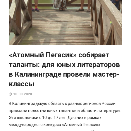
«Атомный Пегасик» собирает
таланты: для юных литераторов
в Калининграде провели мастер-
классы
18.08.2020
В Калининградскую область с разных регионов России
приехали полсотни юных талантов в области литературы.
Это школьники с 10 до 17 лет. Для них в рамках
международного конкурса «Атомный Пегасик»