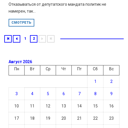
Отказываться от депутатского мандата политик не
намерен, так...
СМОТРЕТЬ
1
2
Август 2026
Пн
Вт
Ср
Чт
Пт
Сб
Вс
1
2
3
4
5
6
7
8
9
10
11
12
13
14
15
16
17
18
19
20
21
22
23