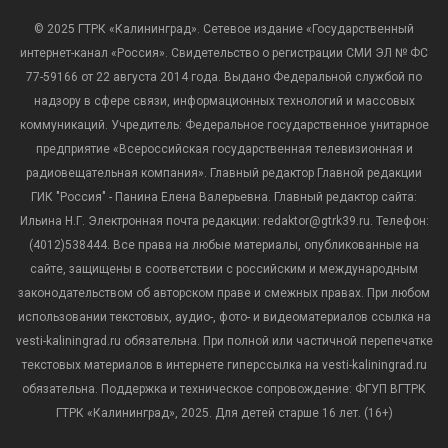
© 2025 ГТРК «Калининград». Сетевое издание «Государственный
интернет-канал «Россия». Свидетельство о регистрации СМИ ЭЛ № ФС
77-59166 от 22 августа 2014 года. Выдано Федеральной службой по
надзору в сфере связи, информационных технологий и массовых
коммуникаций. Учредитель: Федеральное государственное унитарное
предприятие «Всероссийская государственная телевизионная и
радиовещательная компания». Главный редактор Главной редакции
ГИК "Россия" - Панина Елена Валерьевна. Главный редактор сайта:
Ильина Н.Г. Электронная почта редакции: redaktor@gtrk39.ru. Телефон:
(4012)538444. Все права на любые материалы, опубликованные на
сайте, защищены в соответствии с российским и международным
законодательством об авторском праве и смежных правах. При любом
использовании текстовых, аудио-, фото- и видеоматериалов ссылка на
vesti-kaliningrad.ru обязательна. При полной или частичной перепечатке
текстовых материалов в интернете гиперссылка на vesti-kaliningrad.ru
обязательна. Поддержка и техническое сопровождение: ФГУП ВГТРК
ГТРК «Калининград», 2025. Для детей старше 16 лет. (16+)