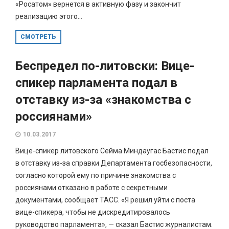
«Росатом» вернется в активную фазу и закончит
реализацию этого...
СМОТРЕТЬ
Беспредел по-литовски: Вице-
спикер парламента подал в
отставку из-за «знакомства с
россиянами»
10.03.2017
Вице-спикер литовского Сейма Миндаугас Бастис подал
в отставку из-за справки Департамента госбезопасности,
согласно которой ему по причине знакомства с
россиянами отказано в работе с секретными
документами, сообщает ТАСС. «Я решил уйти с поста
вице-спикера, чтобы не дискредитировалось
руководство парламента», — сказал Бастис журналистам.