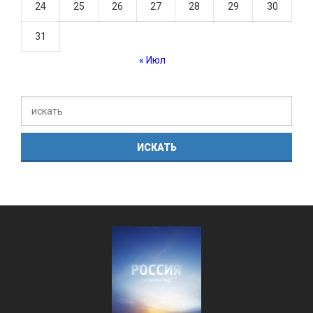
24
25
26
27
28
29
30
31
« Июл