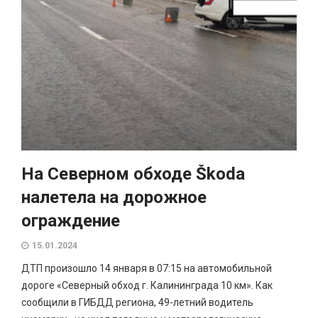
На Северном обходе Škoda
налетела на дорожное
ограждение
15.01.2024
ДТП произошло 14 января в 07:15 на автомобильной
дороге «Северный обход г. Калининграда 10 км». Как
сообщили в ГИБДД региона, 49-летний водитель