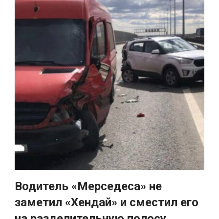
Водитель «Мерседеса» не
заметил «Хендай» и сместил его
на разделительную полосу