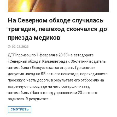
На Северном обходе случилась
трагедия, пешеход скончался до
приезда медиков
02.02.2023
ДТП произошло 1 февраля в 20:50 на автодороге
«Северный обход г. Калининграда». 36-летний водитель
автомобиля «Лексус» ехал со стороны Гурьевска и
допустил наезд на 52-летнего пешехода, переходившего
проезжую часть дороги, в результате его отбросило на
встречную полосу, где на него совершил наезд
автомобиль «Чанган» под управлением 23-летнего
водителя. В результате...
СМОТРЕТЬ