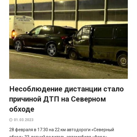
Несоблюдение дистанции стало
причиной ДТП на Северном
обходе
01.03.2023
28 февраля в 17:30 на 22 км автодороги «Северный
обход» 33-летний водитель автомобиля «Форд»