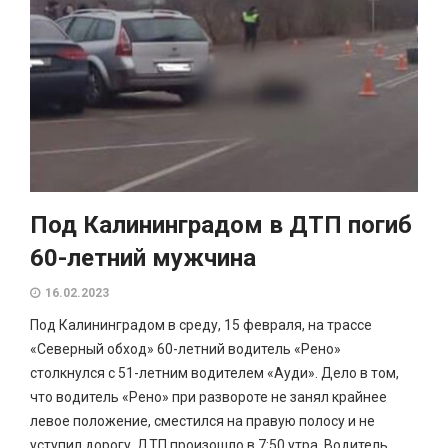
Под Калининградом в ДТП погиб
60-летний мужчина
16.02.2023
Под Калининградом в среду, 15 февраля, на трассе
«Северный обход» 60-летний водитель «Рено»
столкнулся с 51-летним водителем «Ауди». Дело в том,
что водитель «Рено» при развороте не занял крайнее
левое положение, сместился на правую полосу и не
уступил дорогу. ДТП произошло в 7:50 утра. Водитель