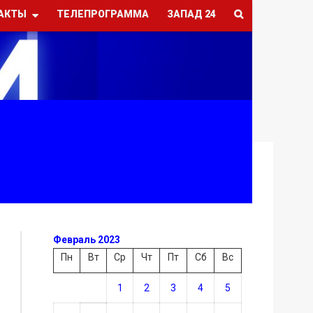
АКТЫ
ТЕЛЕПРОГРАММА
ЗАПАД 24
Февраль 2023
Пн
Вт
Ср
Чт
Пт
Сб
Вс
1
2
3
4
5