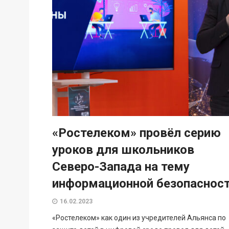
«Ростелеком» провёл серию
уроков для школьников
Северо-Запада на тему
информационной безопаснос
16.02.2023
«Ростелеком» как один из учредителей Альянса по