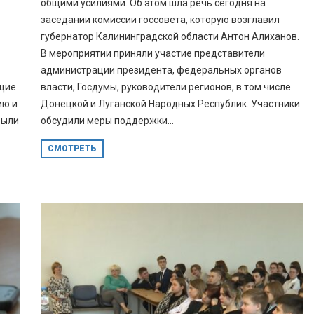
общими усилиями. Об этом шла речь сегодня на
заседании комиссии госсовета, которую возглавил
губернатор Калининградской области Антон Алиханов.
В мероприятии приняли участие представители
администрации президента, федеральных органов
щие
власти, Госдумы, руководители регионов, в том числе
ию и
Донецкой и Луганской Народных Республик. Участники
были
обсудили меры поддержки...
СМОТРЕТЬ