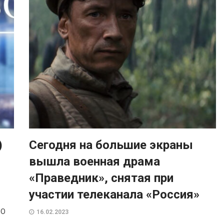
)
Сегодня на большие экраны
вышла военная драма
«Праведник», снятая при
участии телеканала «Россия»
ПО
16.02.2023