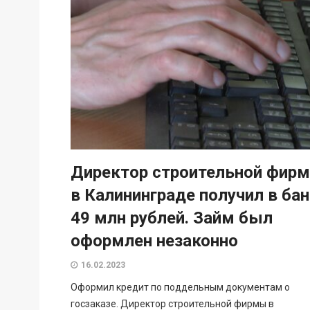
Директор строительной фир
в Калининграде получил в ба
49 млн рублей. Займ был
оформлен незаконно
16.02.2023
Оформил кредит по поддельным документам о
госзаказе. Директор строительной фирмы в