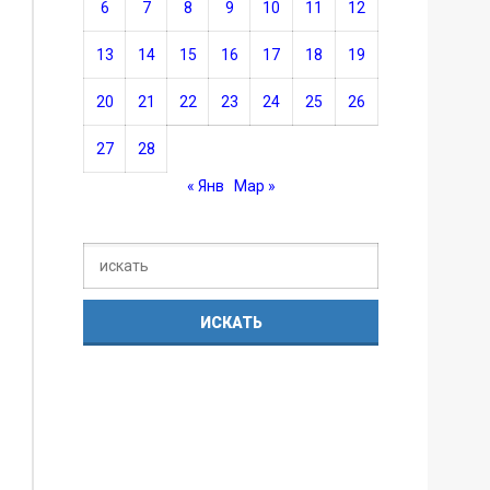
6
7
8
9
10
11
12
13
14
15
16
17
18
19
20
21
22
23
24
25
26
27
28
« Янв
Мар »