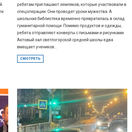
й.
ребятам приглашают земляков, которые участвовали в
ти
спецоперации. Они проводят уроки мужества. А
школьная библиотека временно превратилась в склад
гуманитарной помощи. Помимо продуктов и одежды,
ребята отправляют конверты с письмами и рисунками.
Актовый зал светлогорской средней школы едва
вмещает учеников...
СМОТРЕТЬ