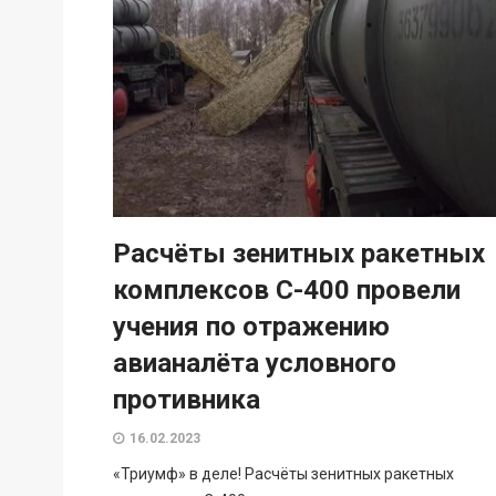
Расчёты зенитных ракетных
комплексов С-400 провели
учения по отражению
авианалёта условного
противника
16.02.2023
«Триумф» в деле! Расчёты зенитных ракетных