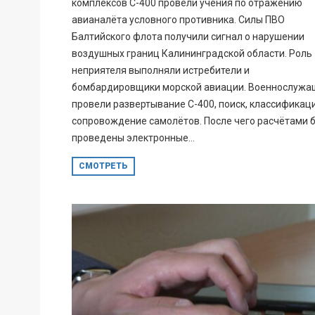
комплексов С-400 провели учения по отражению
авианалёта условного противника. Силы ПВО
Балтийского флота получили сигнал о нарушении
воздушных границ Калининградской области. Роль
неприятеля выполняли истребители и
бомбардировщики морской авиации. Военнослужа
провели развертывание С-400, поиск, классификац
сопровождение самолётов. После чего расчётами 
проведены электронные...
СМОТРЕТЬ