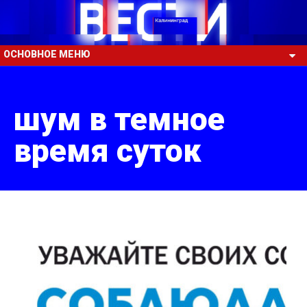
ОСНОВНОЕ МЕНЮ
шум в темное
время суток