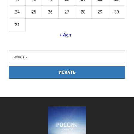
24
25
26
27
28
29
30
31
« Июл