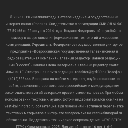
© 2025 ГТРК «Калининград». Сетевое издание «Государственный
интернет-канал «Россия». Свидетельство о регистрации СМИ ЭЛ № ФС
77-59166 от 22 августа 2014 года. Выдано Федеральной службой по
надзору в сфере связи, информационных технологий и массовых
коммуникаций. Учредитель: Федеральное государственное унитарное
предприятие «Всероссийская государственная телевизионная и
радиовещательная компания». Главный редактор Главной редакции
ГИК "Россия" - Панина Елена Валерьевна. Главный редактор сайта:
Ильина Н.Г. Электронная почта редакции: redaktor@gtrk39.ru. Телефон:
(4012)538444. Все права на любые материалы, опубликованные на
сайте, защищены в соответствии с российским и международным
законодательством об авторском праве и смежных правах. При любом
использовании текстовых, аудио-, фото- и видеоматериалов ссылка на
vesti-kaliningrad.ru обязательна. При полной или частичной перепечатке
текстовых материалов в интернете гиперссылка на vesti-kaliningrad.ru
обязательна. Поддержка и техническое сопровождение: ФГУП ВГТРК
ГТРК «Калининград», 2025. Для детей старше 16 лет. (16+)