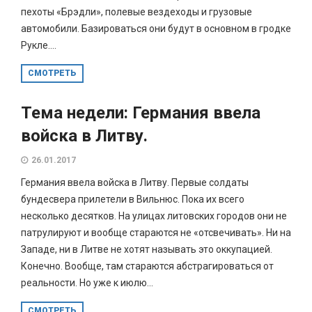
пехоты «Брэдли», полевые вездеходы и грузовые
автомобили. Базироваться они будут в основном в гродке
Рукле....
СМОТРЕТЬ
Тема недели: Германия ввела
войска в Литву.
26.01.2017
Германия ввела войска в Литву. Первые солдаты
бундесвера прилетели в Вильнюс. Пока их всего
несколько десятков. На улицах литовских городов они не
патрулируют и вообще стараются не «отсвечивать». Ни на
Западе, ни в Литве не хотят называть это оккупацией.
Конечно. Вообще, там стараются абстрагироваться от
реальности. Но уже к июлю...
СМОТРЕТЬ