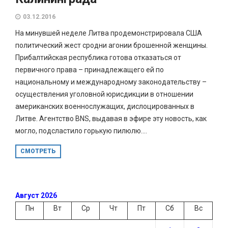
03.12.2016
На минувшей неделе Литва продемонстрировала США
политический жест сродни агонии брошенной женщины.
Прибалтийская республика готова отказаться от
первичного права – принадлежащего ей по
национальному и международному законодательству –
осуществления уголовной юрисдикции в отношении
американских военнослужащих, дислоцированных в
Литве. Агентство BNS, выдавая в эфире эту новость, как
могло, подсластило горькую пилюлю....
СМОТРЕТЬ
Август 2026
Пн
Вт
Ср
Чт
Пт
Сб
Вс