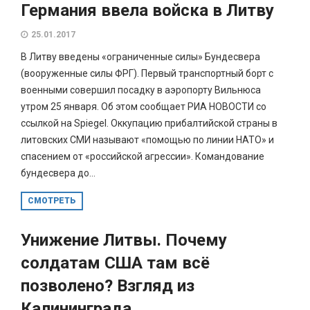
Германия ввела войска в Литву
25.01.2017
В Литву введены «ограниченные силы» Бундесвера
(вооруженные силы ФРГ). Первый транспортный борт с
военными совершил посадку в аэропорту Вильнюса
утром 25 января. Об этом сообщает РИА НОВОСТИ со
ссылкой на Spiegel. Оккупацию прибалтийской страны в
литовских СМИ называют «помощью по линии НАТО» и
спасением от «российской агрессии». Командование
бундесвера до...
СМОТРЕТЬ
Унижение Литвы. Почему
солдатам США там всё
позволено? Взгляд из
Калининграда