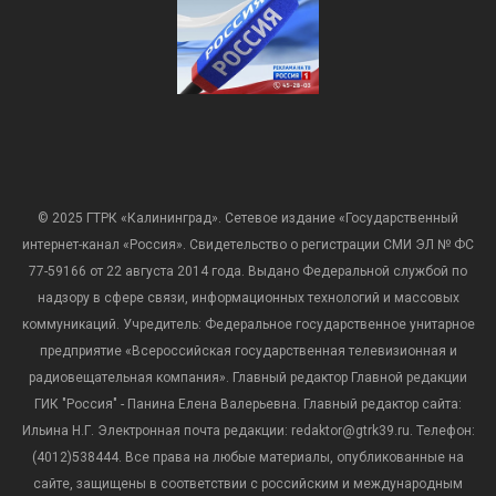
© 2025 ГТРК «Калининград». Сетевое издание «Государственный
интернет-канал «Россия». Свидетельство о регистрации СМИ ЭЛ № ФС
77-59166 от 22 августа 2014 года. Выдано Федеральной службой по
надзору в сфере связи, информационных технологий и массовых
коммуникаций. Учредитель: Федеральное государственное унитарное
предприятие «Всероссийская государственная телевизионная и
радиовещательная компания». Главный редактор Главной редакции
ГИК "Россия" - Панина Елена Валерьевна. Главный редактор сайта:
Ильина Н.Г. Электронная почта редакции: redaktor@gtrk39.ru. Телефон:
(4012)538444. Все права на любые материалы, опубликованные на
сайте, защищены в соответствии с российским и международным