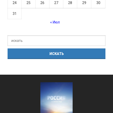
24
25
26
27
28
29
30
31
« Июл