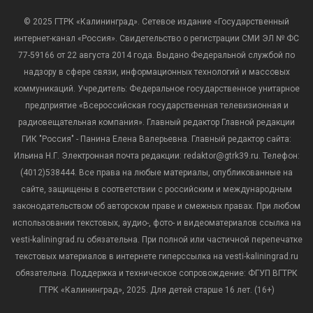
© 2025 ГТРК «Калининград». Сетевое издание «Государственный
интернет-канал «Россия». Свидетельство о регистрации СМИ ЭЛ № ФС
77-59166 от 22 августа 2014 года. Выдано Федеральной службой по
надзору в сфере связи, информационных технологий и массовых
коммуникаций. Учредитель: Федеральное государственное унитарное
предприятие «Всероссийская государственная телевизионная и
радиовещательная компания». Главный редактор Главной редакции
ГИК "Россия" - Панина Елена Валерьевна. Главный редактор сайта:
Ильина Н.Г. Электронная почта редакции: redaktor@gtrk39.ru. Телефон:
(4012)538444. Все права на любые материалы, опубликованные на
сайте, защищены в соответствии с российским и международным
законодательством об авторском праве и смежных правах. При любом
использовании текстовых, аудио-, фото- и видеоматериалов ссылка на
vesti-kaliningrad.ru обязательна. При полной или частичной перепечатке
текстовых материалов в интернете гиперссылка на vesti-kaliningrad.ru
обязательна. Поддержка и техническое сопровождение: ФГУП ВГТРК
ГТРК «Калининград», 2025. Для детей старше 16 лет. (16+)