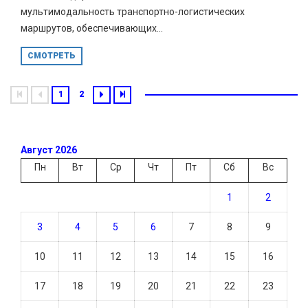
мультимодальность транспортно-логистических
маршрутов, обеспечивающих...
СМОТРЕТЬ
1
2
Август 2026
Пн
Вт
Ср
Чт
Пт
Сб
Вс
1
2
3
4
5
6
7
8
9
10
11
12
13
14
15
16
17
18
19
20
21
22
23