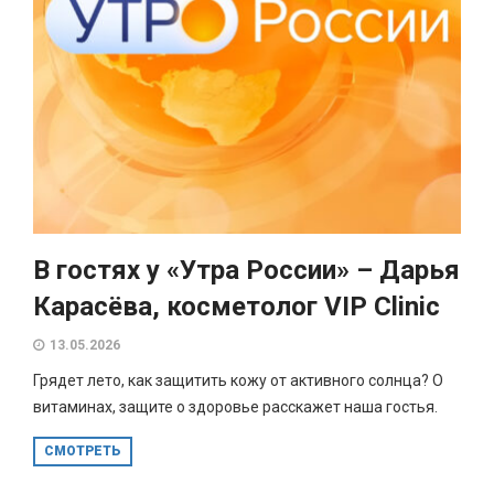
В гостях у «Утра России» – Дарья
Карасёва, косметолог VIP Clinic
13.05.2026
Грядет лето, как защитить кожу от активного солнца? О
витаминах, защите о здоровье расскажет наша гостья.
СМОТРЕТЬ