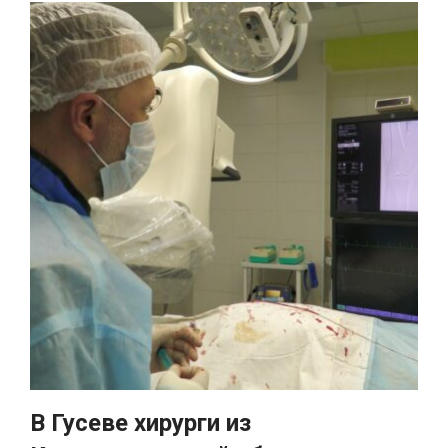
В Гусеве хирурги из