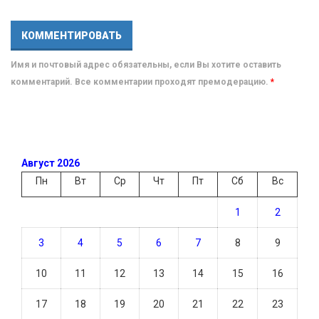
Имя и почтовый адрес обязательны, если Вы хотите оставить
комментарий. Все комментарии проходят премодерацию.
*
Август 2026
Пн
Вт
Ср
Чт
Пт
Сб
Вс
1
2
3
4
5
6
7
8
9
10
11
12
13
14
15
16
17
18
19
20
21
22
23