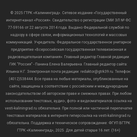
© 2025 ГТРК «Калининград». Сетевое издание «Государственный
интернет-канал «Россия». Свидетельство о регистрации СМИ ЭЛ № ФС
77-59166 от 22 августа 2014 года. Выдано Федеральной службой по
надзору в сфере связи, информационных технологий и массовых
коммуникаций. Учредитель: Федеральное государственное унитарное
предприятие «Всероссийская государственная телевизионная и
радиовещательная компания». Главный редактор Главной редакции
ГИК "Россия" - Панина Елена Валерьевна. Главный редактор сайта:
Ильина Н.Г. Электронная почта редакции: redaktor@gtrk39.ru. Телефон:
(4012)538444. Все права на любые материалы, опубликованные на
сайте, защищены в соответствии с российским и международным
законодательством об авторском праве и смежных правах. При любом
использовании текстовых, аудио-, фото- и видеоматериалов ссылка на
vesti-kaliningrad.ru обязательна. При полной или частичной перепечатке
текстовых материалов в интернете гиперссылка на vesti-kaliningrad.ru
обязательна. Поддержка и техническое сопровождение: ФГУП ВГТРК
ГТРК «Калининград», 2025. Для детей старше 16 лет. (16+)