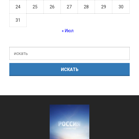
24
25
26
27
28
29
30
31
« Июл